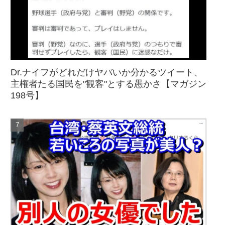
Dr.ナイフがどれだけヤバいか分かるツイート、
主権者たる国民を"観客"とする愚かさ【マガジン
198号】