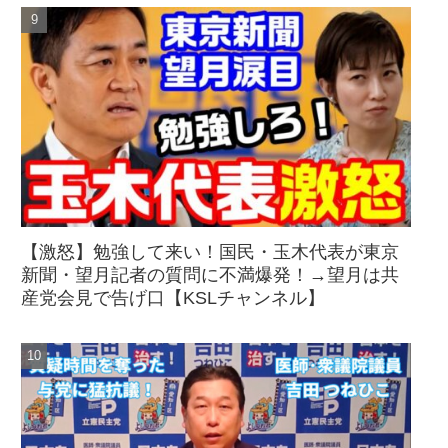
【激怒】勉強して来い！国民・玉木代表が東京
新聞・望月記者の質問に不満爆発！→望月は共
産党会見で告げ口【KSLチャンネル】