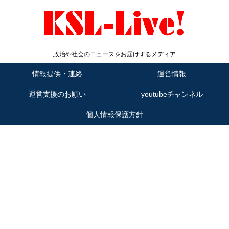
政治や社会のニュースをお届けするメディア
情報提供・連絡
運営情報
運営支援のお願い
youtubeチャンネル
個人情報保護方針