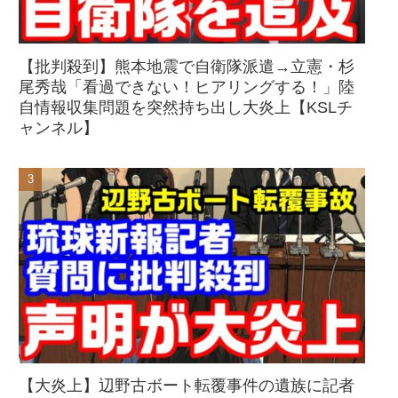
【批判殺到】熊本地震で自衛隊派遣→立憲・杉
尾秀哉「看過できない！ヒアリングする！」陸
自情報収集問題を突然持ち出し大炎上【KSLチ
ャンネル】
【大炎上】辺野古ボート転覆事件の遺族に記者