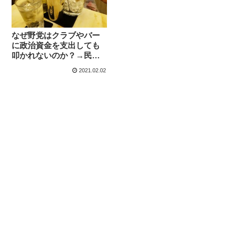
なぜ野党はクラブやバー
に政治資金を支出しても
叩かれないのか？→民主
党時代に記者をキャバク
2021.02.02
ラ接待してたから