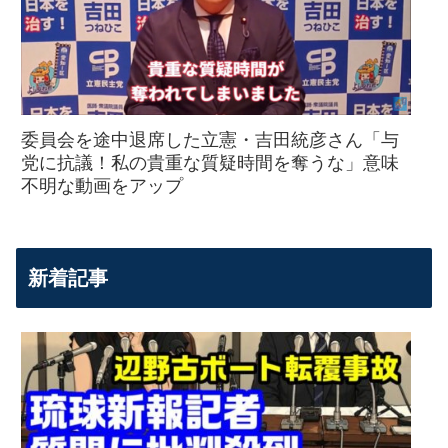
委員会を途中退席した立憲・吉田統彦さん「与
党に抗議！私の貴重な質疑時間を奪うな」意味
不明な動画をアップ
新着記事