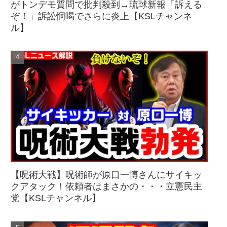
がトンデモ質問で批判殺到→琉球新報「訴える
ぞ！」訴訟恫喝でさらに炎上【KSLチャンネ
ル】
【呪術大戦】呪術師が原口一博さんにサイキッ
クアタック！依頼者はまさかの・・・立憲民主
党【KSLチャンネル】