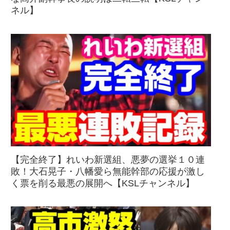
ネル】
【完全終了】れいわ新選組、悪夢の選挙１０連
敗！大石晃子・八幡愛ら無能幹部の応援が激し
く票を削る最悪の展開へ【KSLチャンネル】