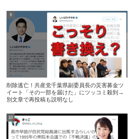
削除逃亡！共産党千葉県副委員長の災害募金ツ
イート「その一部を届けた」にツッコミ殺到→
別文章で再投稿も説明なし