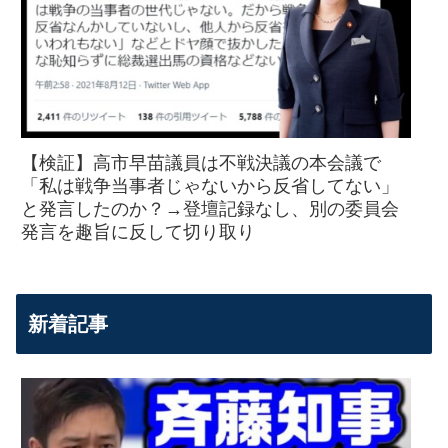
【検証】高市早苗議員は不戦決議の本会議で
「私は戦争当事者じゃないから反省してない」
と発言したのか？→登壇記録なし、別の委員会
発言を趣旨に反して切り取り
新着記事