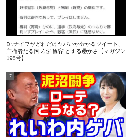
Dr.ナイフがどれだけヤバいか分かるツイート、
主権者たる国民を"観客"とする愚かさ【マガジン
198号】