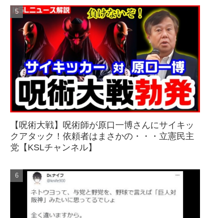
【呪術大戦】呪術師が原口一博さんにサイキッ
クアタック！依頼者はまさかの・・・立憲民主
党【KSLチャンネル】