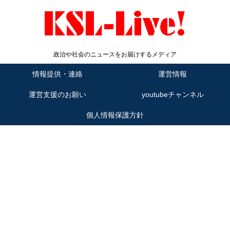
政治や社会のニュースをお届けするメディア
情報提供・連絡
運営情報
運営支援のお願い
youtubeチャンネル
個人情報保護方針