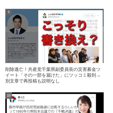
削除逃亡！共産党千葉県副委員長の災害募金ツ
イート「その一部を届けた」にツッコミ殺到→
別文章で再投稿も説明なし