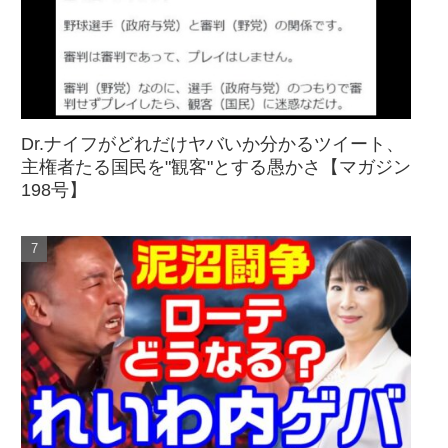
Dr.ナイフがどれだけヤバいか分かるツイート、
主権者たる国民を"観客"とする愚かさ【マガジン
198号】