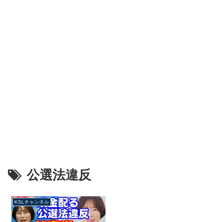
公選法違反
KSLチャンネル