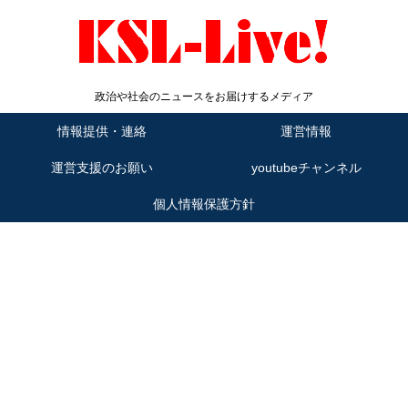
政治や社会のニュースをお届けするメディア
情報提供・連絡
運営情報
運営支援のお願い
youtubeチャンネル
個人情報保護方針