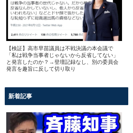
【検証】高市早苗議員は不戦決議の本会議で
「私は戦争当事者じゃないから反省してない」
と発言したのか？→登壇記録なし、別の委員会
発言を趣旨に反して切り取り
新着記事