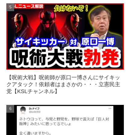
【呪術大戦】呪術師が原口一博さんにサイキッ
クアタック！依頼者はまさかの・・・立憲民主
党【KSLチャンネル】