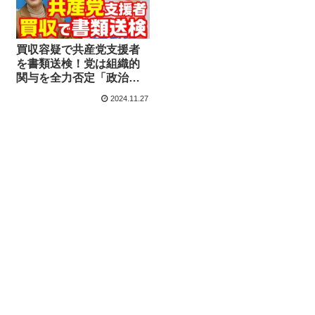
買収容疑で共産党支援者
を書類送検！党は組織的
関与を全力否定「政治と
カネの問題でもっともき
2024.11.27
びしく対応してきた」
【KSLチャンネル】