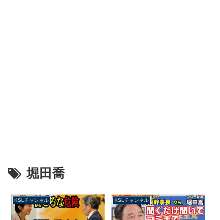
堀田喬
KSLチャンネル
KSLチャンネル