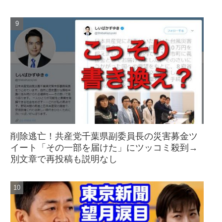
削除逃亡！共産党千葉県副委員長の災害募金ツ
イート「その一部を届けた」にツッコミ殺到→
別文章で再投稿も説明なし