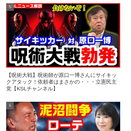
【呪術大戦】呪術師が原口一博さんにサイキッ
クアタック！依頼者はまさかの・・・立憲民主
党【KSLチャンネル】