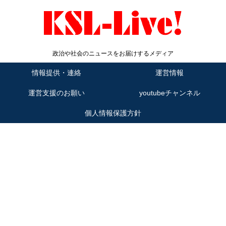
政治や社会のニュースをお届けするメディア
情報提供・連絡
運営情報
運営支援のお願い
youtubeチャンネル
個人情報保護方針