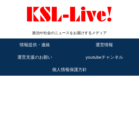
政治や社会のニュースをお届けするメディア
情報提供・連絡
運営情報
運営支援のお願い
youtubeチャンネル
個人情報保護方針