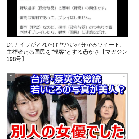
Dr.ナイフがどれだけヤバいか分かるツイート、
主権者たる国民を"観客"とする愚かさ【マガジン
198号】