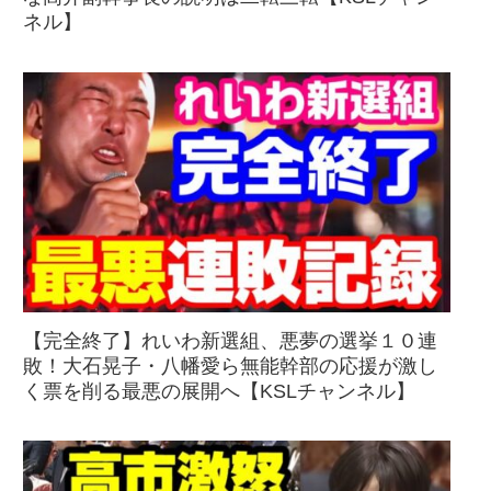
ネル】
【完全終了】れいわ新選組、悪夢の選挙１０連
敗！大石晃子・八幡愛ら無能幹部の応援が激し
く票を削る最悪の展開へ【KSLチャンネル】