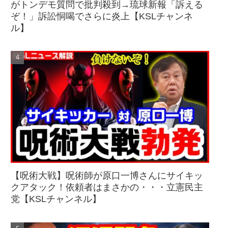
がトンデモ質問で批判殺到→琉球新報「訴える
ぞ！」訴訟恫喝でさらに炎上【KSLチャンネ
ル】
【呪術大戦】呪術師が原口一博さんにサイキッ
クアタック！依頼者はまさかの・・・立憲民主
党【KSLチャンネル】