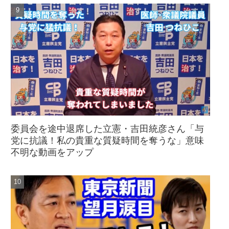
委員会を途中退席した立憲・吉田統彦さん「与
党に抗議！私の貴重な質疑時間を奪うな」意味
不明な動画をアップ