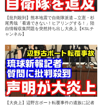
【批判殺到】熊本地震で自衛隊派遣→立憲・杉
尾秀哉「看過できない！ヒアリングする！」陸
自情報収集問題を突然持ち出し大炎上【KSLチ
ャンネル】
【大炎上】辺野古ボート転覆事件の遺族に記者