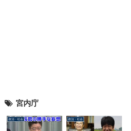
宮内庁
政治・社会
政治・社会