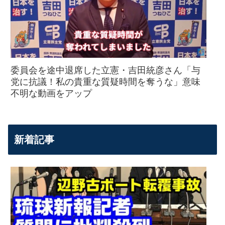
委員会を途中退席した立憲・吉田統彦さん「与
党に抗議！私の貴重な質疑時間を奪うな」意味
不明な動画をアップ
新着記事