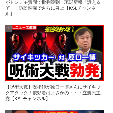
がトンデモ質問で批判殺到→琉球新報「訴える
ぞ！」訴訟恫喝でさらに炎上【KSLチャンネ
ル】
【呪術大戦】呪術師が原口一博さんにサイキッ
クアタック！依頼者はまさかの・・・立憲民主
党【KSLチャンネル】