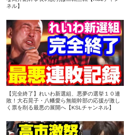
ネル】
【完全終了】れいわ新選組、悪夢の選挙１０連
敗！大石晃子・八幡愛ら無能幹部の応援が激し
く票を削る最悪の展開へ【KSLチャンネル】