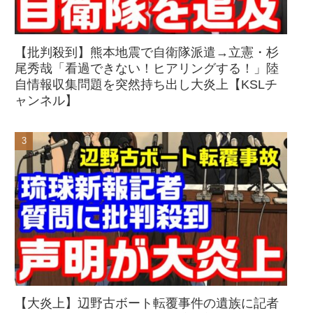
【批判殺到】熊本地震で自衛隊派遣→立憲・杉
尾秀哉「看過できない！ヒアリングする！」陸
自情報収集問題を突然持ち出し大炎上【KSLチ
ャンネル】
【大炎上】辺野古ボート転覆事件の遺族に記者