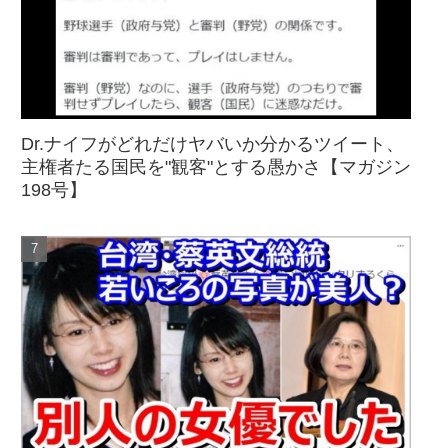
Dr.ナイフがどれだけヤバいか分かるツイート、
主権者たる国民を"観客"とする愚かさ【マガジン
198号】