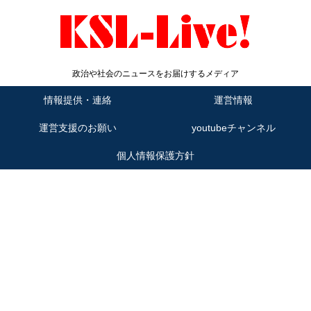
政治や社会のニュースをお届けするメディア
情報提供・連絡
運営情報
運営支援のお願い
youtubeチャンネル
個人情報保護方針