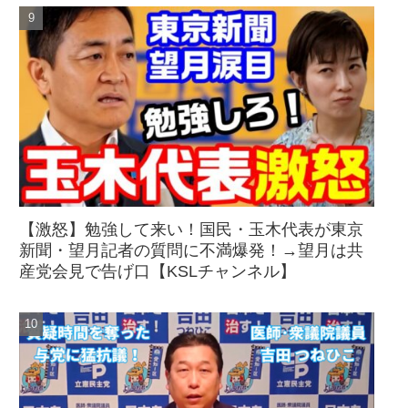
【激怒】勉強して来い！国民・玉木代表が東京
新聞・望月記者の質問に不満爆発！→望月は共
産党会見で告げ口【KSLチャンネル】