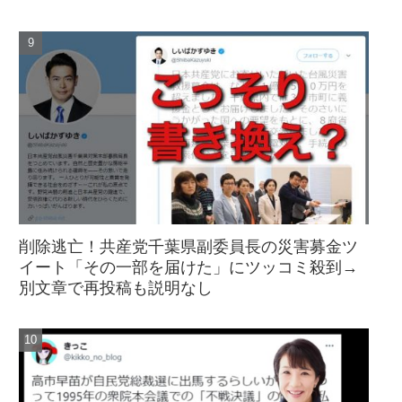
削除逃亡！共産党千葉県副委員長の災害募金ツ
イート「その一部を届けた」にツッコミ殺到→
別文章で再投稿も説明なし