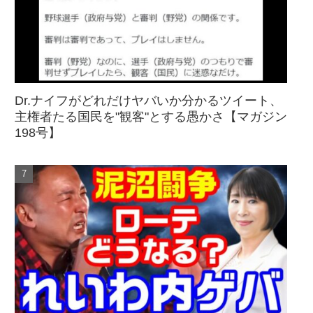
Dr.ナイフがどれだけヤバいか分かるツイート、
主権者たる国民を"観客"とする愚かさ【マガジン
198号】