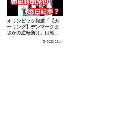
オリンピック報道「【カ
ーリング】デンマークま
さかの逆転負け」は朝日
新聞系の反日報道なの
2022.02.14
か？【マガジン158号】