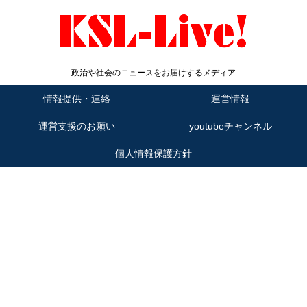
政治や社会のニュースをお届けするメディア
情報提供・連絡
運営情報
運営支援のお願い
youtubeチャンネル
個人情報保護方針