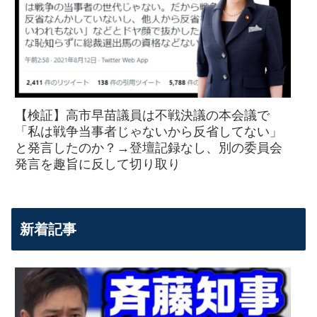
【検証】高市早苗議員は不戦決議の本会議で
「私は戦争当事者じゃないから反省してない」
と発言したのか？→登壇記録なし、別の委員会
発言を趣旨に反して切り取り
新着記事