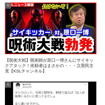
【呪術大戦】呪術師が原口一博さんにサイキッ
クアタック！依頼者はまさかの・・・立憲民主
党【KSLチャンネル】