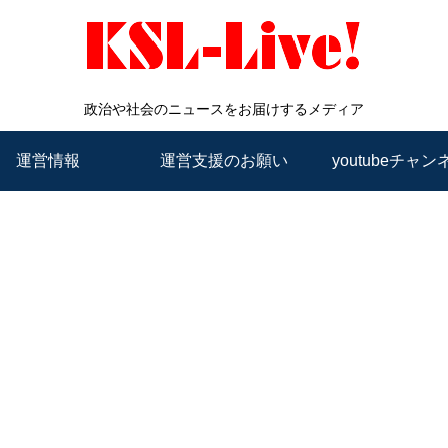
政治や社会のニュースをお届けするメディア
運営情報
運営支援のお願い
youtubeチャン