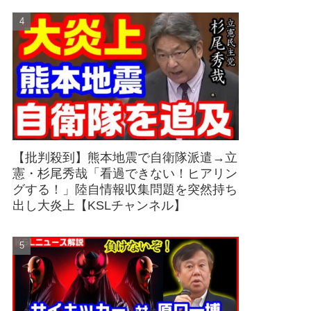
【批判殺到】熊本地震で自衛隊派遣→立
憲・杉尾秀哉「看過できない！ヒアリン
グする！」陸自情報収集問題を突然持ち
出し大炎上【KSLチャンネル】