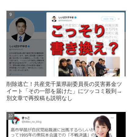
削除逃亡！共産党千葉県副委員長の災害募金ツ
イート「その一部を届けた」にツッコミ殺到→
別文章で再投稿も説明なし