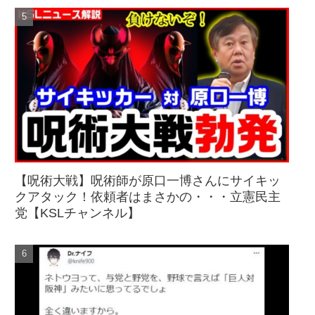
【呪術大戦】呪術師が原口一博さんにサイキッ
クアタック！依頼者はまさかの・・・立憲民主
党【KSLチャンネル】