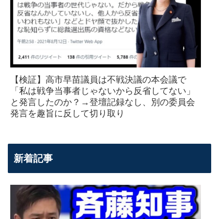
【検証】高市早苗議員は不戦決議の本会議で
「私は戦争当事者じゃないから反省してない」
と発言したのか？→登壇記録なし、別の委員会
発言を趣旨に反して切り取り
新着記事