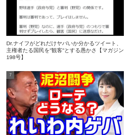
Dr.ナイフがどれだけヤバいか分かるツイート、
主権者たる国民を"観客"とする愚かさ【マガジン
198号】