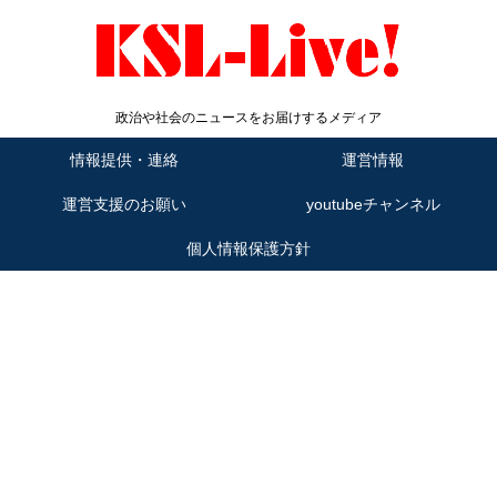
政治や社会のニュースをお届けするメディア
情報提供・連絡
運営情報
運営支援のお願い
youtubeチャンネル
個人情報保護方針