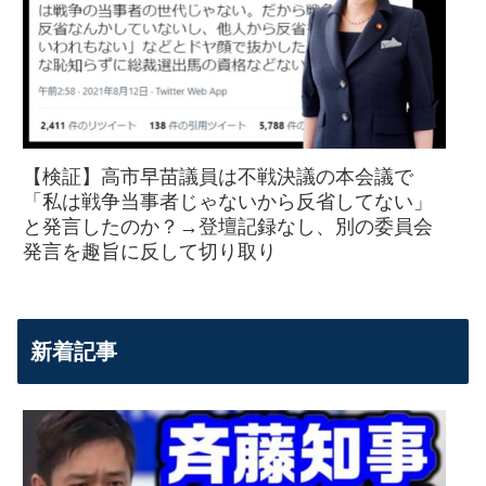
【検証】高市早苗議員は不戦決議の本会議で
「私は戦争当事者じゃないから反省してない」
と発言したのか？→登壇記録なし、別の委員会
発言を趣旨に反して切り取り
新着記事