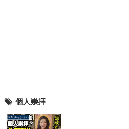
個人崇拝
KSLチャンネル