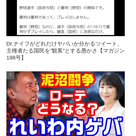
Dr.ナイフがどれだけヤバいか分かるツイート、
主権者たる国民を"観客"とする愚かさ【マガジン
198号】