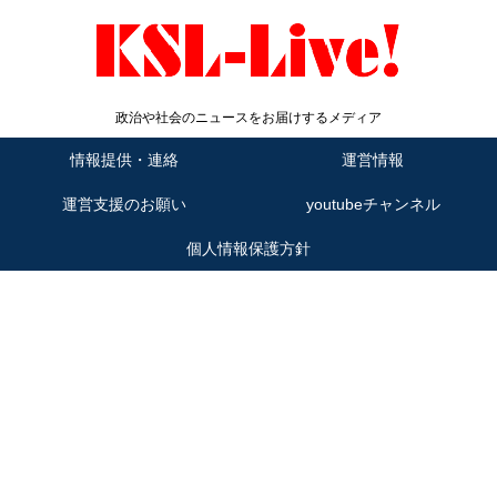
政治や社会のニュースをお届けするメディア
情報提供・連絡
運営情報
運営支援のお願い
youtubeチャンネル
個人情報保護方針