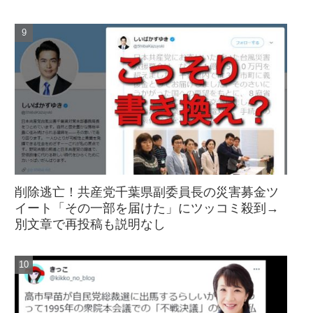
削除逃亡！共産党千葉県副委員長の災害募金ツ
イート「その一部を届けた」にツッコミ殺到→
別文章で再投稿も説明なし