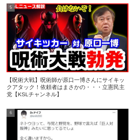
【呪術大戦】呪術師が原口一博さんにサイキッ
クアタック！依頼者はまさかの・・・立憲民主
党【KSLチャンネル】