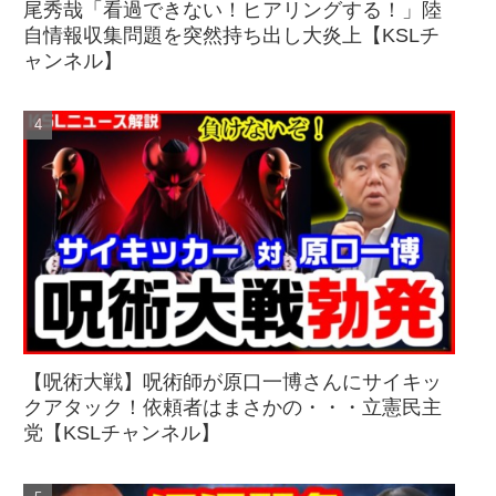
尾秀哉「看過できない！ヒアリングする！」陸
自情報収集問題を突然持ち出し大炎上【KSLチ
ャンネル】
【呪術大戦】呪術師が原口一博さんにサイキッ
クアタック！依頼者はまさかの・・・立憲民主
党【KSLチャンネル】