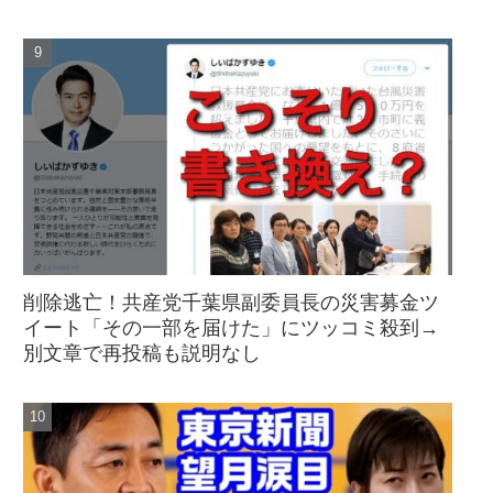
削除逃亡！共産党千葉県副委員長の災害募金ツ
イート「その一部を届けた」にツッコミ殺到→
別文章で再投稿も説明なし