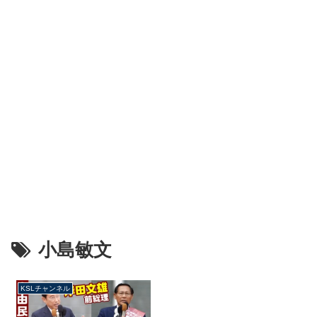
小島敏文
KSLチャンネル