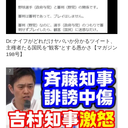
Dr.ナイフがどれだけヤバいか分かるツイート、
主権者たる国民を"観客"とする愚かさ【マガジン
198号】