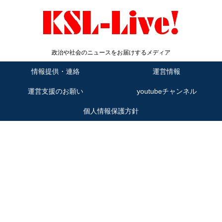
政治や社会のニュースをお届けするメディア
情報提供・連絡
運営情報
運営支援のお願い
youtubeチャンネル
個人情報保護方針