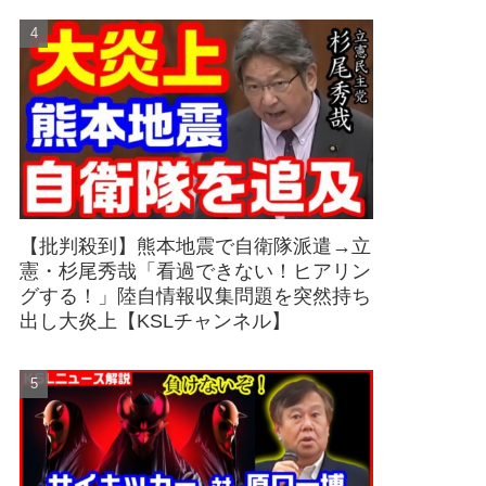
【批判殺到】熊本地震で自衛隊派遣→立
憲・杉尾秀哉「看過できない！ヒアリン
グする！」陸自情報収集問題を突然持ち
出し大炎上【KSLチャンネル】