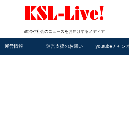
政治や社会のニュースをお届けするメディア
運営情報
運営支援のお願い
youtubeチャン