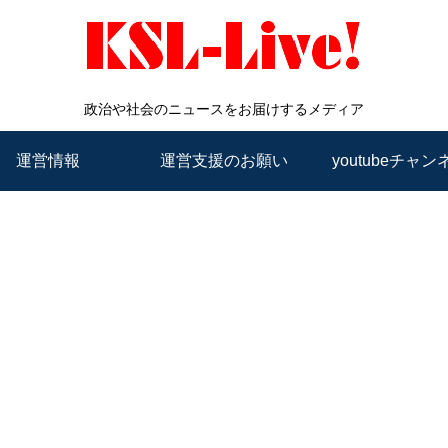
政治や社会のニュースをお届けするメディア
運営情報
運営支援のお願い
youtubeチャン