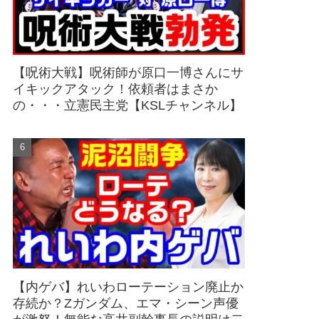
【呪術大戦】呪術師が原口一博さんにサ
イキックアタック！依頼者はまさか
の・・・立憲民主党【KSLチャンネル】
【内ゲバ】れいわローテーション廃止か
存続か？Zガンダム、エマ・シーン声優