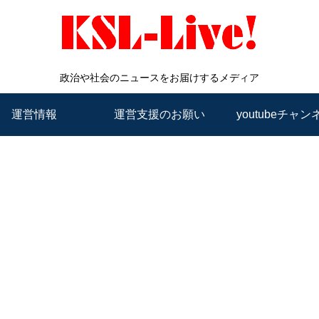
政治や社会のニュースをお届けするメディア
運営情報
運営支援のお願い
youtubeチャン