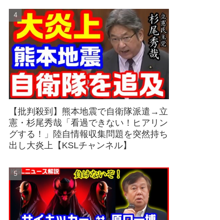
【批判殺到】熊本地震で自衛隊派遣→立
憲・杉尾秀哉「看過できない！ヒアリン
グする！」陸自情報収集問題を突然持ち
出し大炎上【KSLチャンネル】