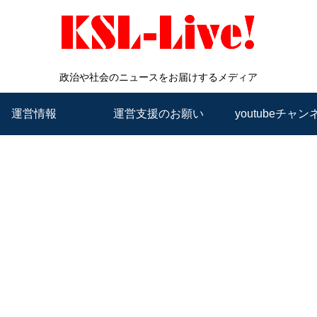
政治や社会のニュースをお届けするメディア
運営情報
運営支援のお願い
youtubeチャン