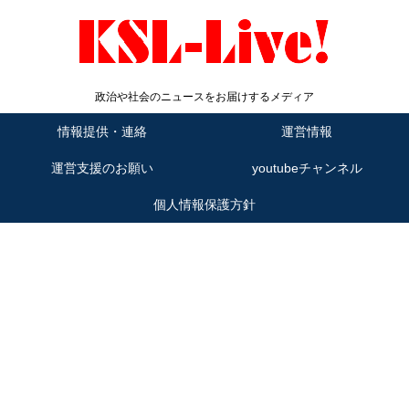
政治や社会のニュースをお届けするメディア
情報提供・連絡
運営情報
運営支援のお願い
youtubeチャンネル
個人情報保護方針