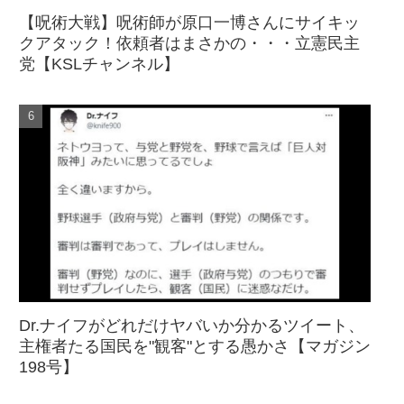
【呪術大戦】呪術師が原口一博さんにサイキッ
クアタック！依頼者はまさかの・・・立憲民主
党【KSLチャンネル】
Dr.ナイフがどれだけヤバいか分かるツイート、
主権者たる国民を"観客"とする愚かさ【マガジン
198号】