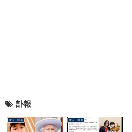
訃報
政治・社会
政治・社会