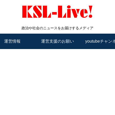
政治や社会のニュースをお届けするメディア
運営情報
運営支援のお願い
youtubeチャン