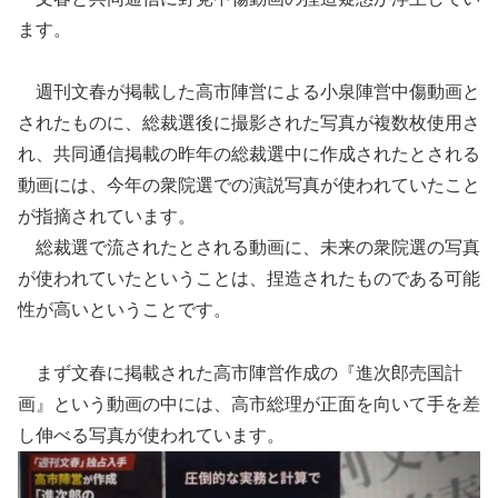
ます。
週刊文春が掲載した高市陣営による小泉陣営中傷動画と
されたものに、総裁選後に撮影された写真が複数枚使用さ
れ、共同通信掲載の昨年の総裁選中に作成されたとされる
動画には、今年の衆院選での演説写真が使われていたこと
が指摘されています。
総裁選で流されたとされる動画に、未来の衆院選の写真
が使われていたということは、捏造されたものである可能
性が高いということです。
まず文春に掲載された高市陣営作成の『進次郎売国計
画』という動画の中には、高市総理が正面を向いて手を差
し伸べる写真が使われています。