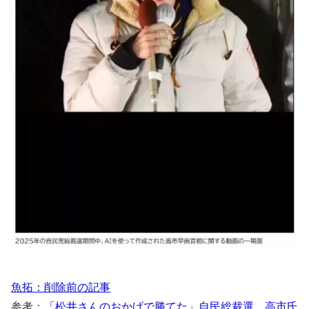
魚拓：削除前の記事
参考：
「松井さんのおかげで勝てた」自民総裁選、高市氏