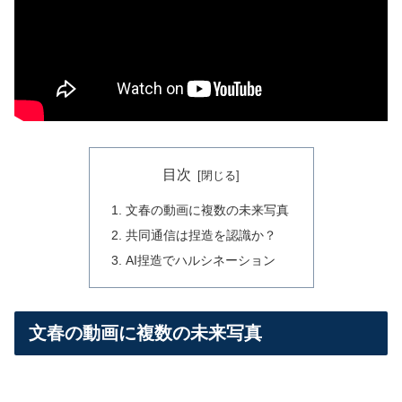
目次
文春の動画に複数の未来写真
共同通信は捏造を認識か？
AI捏造でハルシネーション
文春の動画に複数の未来写真