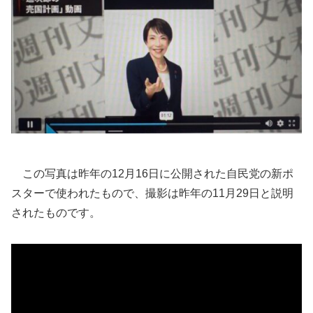
この写真は昨年の12月16日に公開された自民党の新ポ
スターで使われたもので、撮影は昨年の11月29日と説明
されたものです。