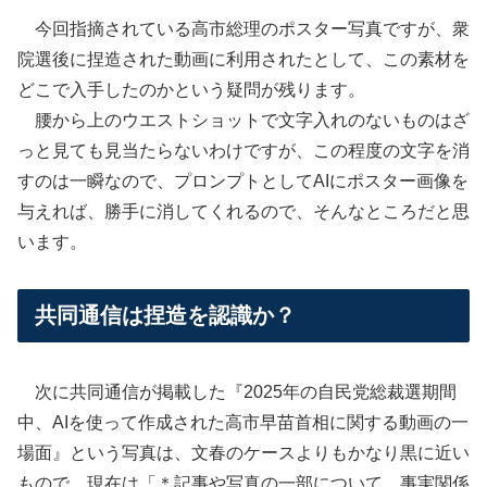
今回指摘されている高市総理のポスター写真ですが、衆
院選後に捏造された動画に利用されたとして、この素材を
どこで入手したのかという疑問が残ります。
腰から上のウエストショットで文字入れのないものはざ
っと見ても見当たらないわけですが、この程度の文字を消
すのは一瞬なので、プロンプトとしてAIにポスター画像を
与えれば、勝手に消してくれるので、そんなところだと思
います。
共同通信は捏造を認識か？
次に共同通信が掲載した『2025年の自民党総裁選期間
中、AIを使って作成された高市早苗首相に関する動画の一
場面』という写真は、文春のケースよりもかなり黒に近い
もので、現在は「＊記事や写真の一部について、事実関係