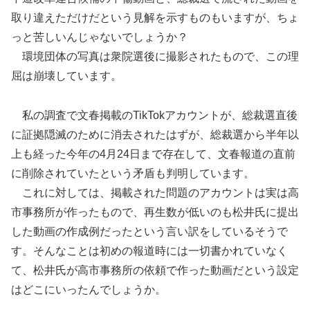
取り違えただけだという見解を示すものもいますが、ちょ
っと苦しいんじゃないでしょうか？
環境団体の写真は衆院選後に撮影されたもので、この理
屈は崩壊しています。
私の調査で文春掲載のTikTokアカウントが、総裁選直後
に証拠隠滅のために消去されたはずが、総裁選から半年以
上も経った今年の4月24日まで存在して、文春報道の直前
に削除されていたという矛盾も判明しています。
これに対しては、掲載された問題のアカウントは実は高
市事務所が作ったもので、再生数が低いのも松井氏に提出
した動画の作成例だったという言い訳をしているそうで
す。そんなことは初めの報道時には一切書かれていなく
て、松井氏が高市事務所の依頼で作った動画だという設定
はどこにいったんでしょうか。