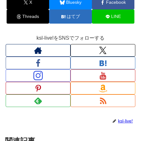
X
Bluesky
Facebook
Threads
はてブ
LINE
ksl-live!をSNSでフォローする
ksl-live!
関連記事