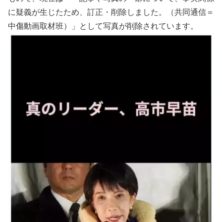
に疑義が生じたため、訂正・削除しました。（共同通信＝
中傷動画取材班）」として写真が削除されています。