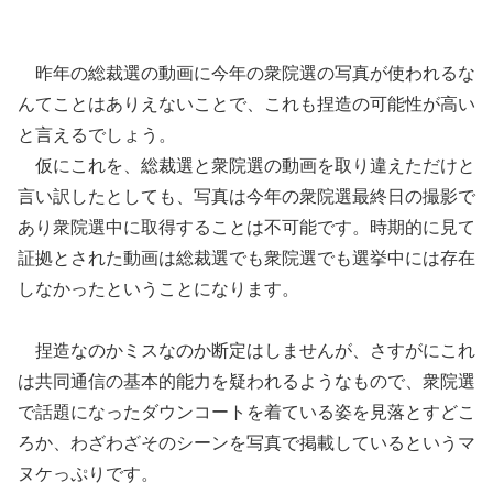
昨年の総裁選の動画に今年の衆院選の写真が使われるな
んてことはありえないことで、これも捏造の可能性が高い
と言えるでしょう。
仮にこれを、総裁選と衆院選の動画を取り違えただけと
言い訳したとしても、写真は今年の衆院選最終日の撮影で
あり衆院選中に取得することは不可能です。時期的に見て
証拠とされた動画は総裁選でも衆院選でも選挙中には存在
しなかったということになります。
捏造なのかミスなのか断定はしませんが、さすがにこれ
は共同通信の基本的能力を疑われるようなもので、衆院選
で話題になったダウンコートを着ている姿を見落とすどこ
ろか、わざわざそのシーンを写真で掲載しているというマ
ヌケっぷりです。