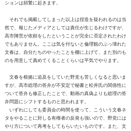
ションは頻繁に起きます。
それでも掲載してしまった以上は捏造を疑われるのは当
然で、報じたメディアとしては責任が生じるわけですが、
高市陣営が依頼をしたということが完全に否定されたわけ
でもありません。ここは気を付ないと倫理観のぶっ壊れた
文春は、自分たちのやったことを棚に上げて、また別のも
のを用意して責めてくることくらいは平気でやります。
文春を根拠に追及をしていた野党も苦しくなると思いま
すが、高市総理の答弁が不安定で秘書と松井氏の関係性に
ついて答弁も修正したことで、動画の真偽よりも総理の答
弁問題にシフトするものと思われます。
いずれにしても委員会の時間を使って、こういう文春ネ
タをやることに対しる有権者の反発も強いので、野党には
やり方について再考をしてもらいたいものです。また、文