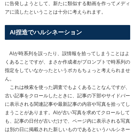
に告発しようとして、新たに類似する動画を作ってメディ
アに流したということは十分に考えられます。
AI捏造でハルシネーション
AIが時系列を誤ったり、誤情報を拾ってしまうことはよ
くあることですが、まさか作成者がプロンプトで時系列の
指定をしていなかったというポカもちょっと考えられませ
ん。
これは検索を使った調査でもよくあることなんですが、
古い記事をクロールしたときに、記事の下部やサイドバー
に表示される関連記事や最新記事の内容や写真を拾ってし
まうことがあります。AIが古い写真を求めてクロールして
も、記事の日付が古いだけで、ページ内に表示される写真
は別の日に掲載された新しいものであるというハルシネー