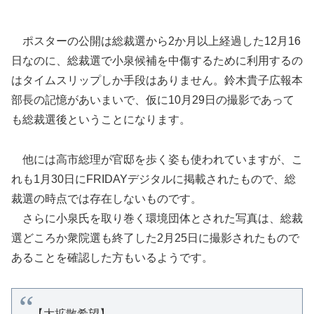
ポスターの公開は総裁選から2か月以上経過した12月16
日なのに、総裁選で小泉候補を中傷するために利用するの
はタイムスリップしか手段はありません。鈴木貴子広報本
部長の記憶があいまいで、仮に10月29日の撮影であって
も総裁選後ということになります。
他には高市総理が官邸を歩く姿も使われていますが、こ
れも1月30日にFRIDAYデジタルに掲載されたもので、総
裁選の時点では存在しないものです。
さらに小泉氏を取り巻く環境団体とされた写真は、総裁
選どころか衆院選も終了した2月25日に撮影されたもので
あることを確認した方もいるようです。
【大拡散希望】