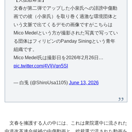
文春が第二弾でアップした小泉氏への誹謗中傷動
画での彼（小泉氏）を取り巻く過激な環境団体と
いう文脈で出てくるデモの画像ですがこちらは
Mico Medelという方が撮影された写真で写ってい
る団体はフィリピンのPanday Siningという青年
組織です。
Mico Medel氏は撮影日を2026年2月26日…
pic.twitter.com/4VIjVqn5Sl
— 白兎 (@ShiroUsa1105)
June 13, 2026
文春を擁護する人の中には、これは衆院選中に流された
中道改革連合候補の中傷動画と、総裁選で流された動画を