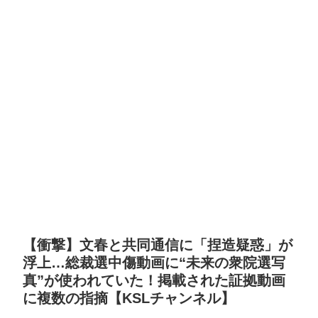
【衝撃】文春と共同通信に「捏造疑惑」が
浮上…総裁選中傷動画に“未来の衆院選写
真”が使われていた！掲載された証拠動画
に複数の指摘【KSLチャンネル】