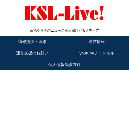
政治や社会のニュースをお届けするメディア
情報提供・連絡
運営情報
運営支援のお願い
youtubeチャンネル
個人情報保護方針