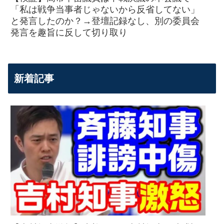
「私は戦争当事者じゃないから反省してない」
と発言したのか？→登壇記録なし、別の委員会
発言を趣旨に反して切り取り
新着記事