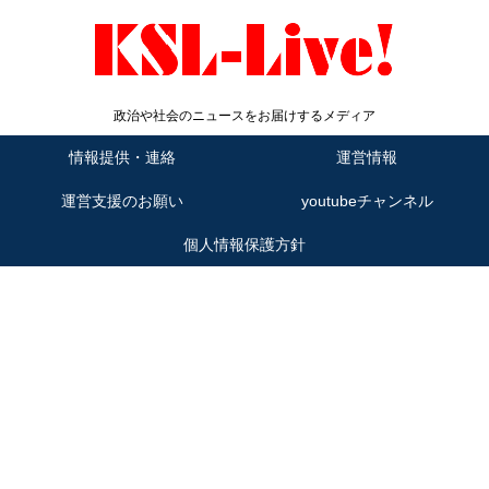
政治や社会のニュースをお届けするメディア
情報提供・連絡
運営情報
運営支援のお願い
youtubeチャンネル
個人情報保護方針