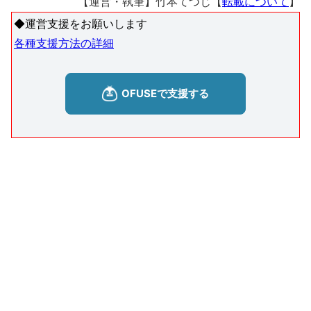
【運営・執筆】竹本てつじ【
転載について
】
◆運営支援をお願いします
各種支援方法の詳細