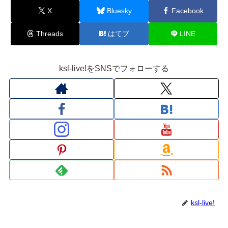
X
Bluesky
Facebook
Threads
はてブ
LINE
ksl-live!をSNSでフォローする
ksl-live!