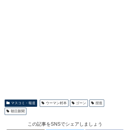
マスコミ・報道
ウーマン村本
ゴーン
捏造
朝日新聞
この記事をSNSでシェアしましょう