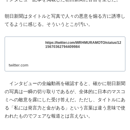
朝日新聞はタイトルと写真で人々の悪意を煽る方に誘導し
てるように感じる。そういうとこが汚い。
https://twitter.com/WRHMURAMOTO/status/12
15670362794409984
twitter.com
インタビューの全編動画を確認すると、確かに朝日新聞
の写真は一瞬の切り取りであるが、全体的に日本のマスコ
ミへの敵意を露にした受け答えだ。ただし、タイトルにあ
る「私には発言力と金がある」という言葉は違う意味で使
われたものでフェアな報道とは言えない。