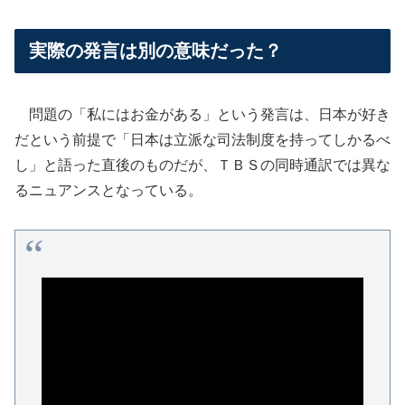
実際の発言は別の意味だった？
問題の「私にはお金がある」という発言は、日本が好き
だという前提で「日本は立派な司法制度を持ってしかるべ
し」と語った直後のものだが、ＴＢＳの同時通訳では異な
るニュアンスとなっている。