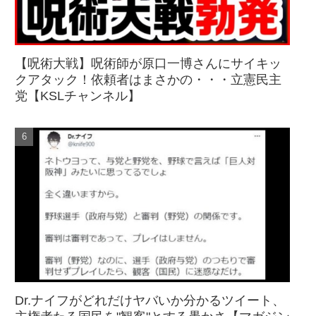
【呪術大戦】呪術師が原口一博さんにサイキッ
クアタック！依頼者はまさかの・・・立憲民主
党【KSLチャンネル】
Dr.ナイフがどれだけヤバいか分かるツイート、