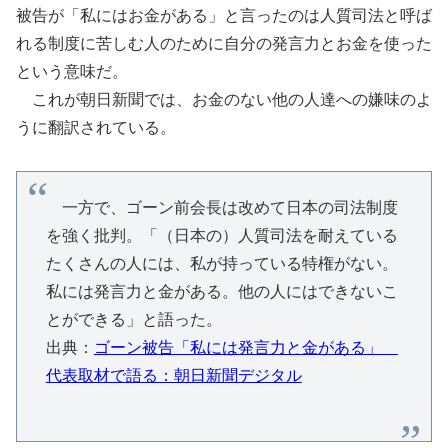
被告が「私にはお金がある」と言ったのは人質司法と呼ば
れる制度に苦しむ人のために自分の発言力とお金を使った
という意味だ。
これが朝日新聞では、お金のない他の人達への嫌味のよ
うに翻訳されている。
一方で、ゴーン前会長は改めて日本の司法制度
を強く批判。「（日本の）人質司法を耐えている
たくさんの人には、私が持っている特権がない。
私には発言力と金がある。他の人にはできないこ
とができる」と語った。
出典：
ゴーン被告「私には発言力と金がある」
代表取材で語る：朝日新聞デジタル