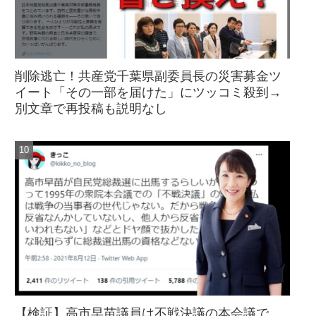
削除逃亡！共産党千葉県副委員長の災害募金ツ
イート「その一部を届けた」にツッコミ殺到→
別文章で再投稿も説明なし
【検証】高市早苗議員は不戦決議の本会議で