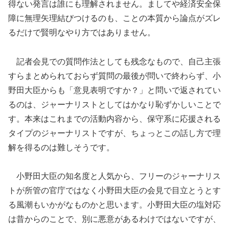
得ない発言は誰にも理解されません。ましてや経済安全保
障に無理矢理結びつけるのも、ことの本質から論点がズレ
るだけで賢明なやり方ではありません。
記者会見での質問作法としても残念なもので、自己主張
すらまとめられておらず質問の最後が問いで終わらず、小
野田大臣からも「意見表明ですか？」と問いで返されてい
るのは、ジャーナリストとしてはかなり恥ずかしいことで
す。本来はこれまでの活動内容から、保守系に応援される
タイプのジャーナリストですが、ちょっとこの話し方で理
解を得るのは難しそうです。
小野田大臣の知名度と人気から、フリーのジャーナリス
トが所管の官庁ではなく小野田大臣の会見で目立とうとす
る風潮もいかがなものかと思います。小野田大臣の塩対応
は昔からのことで、別に悪意があるわけではないですが、