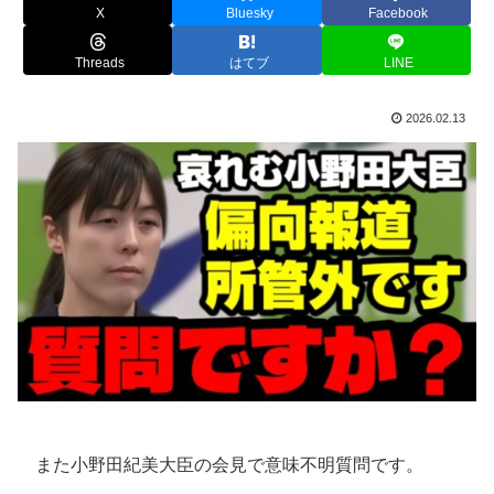
X
Bluesky
Facebook
Threads
はてブ
LINE
2026.02.13
また小野田紀美大臣の会見で意味不明質問です。