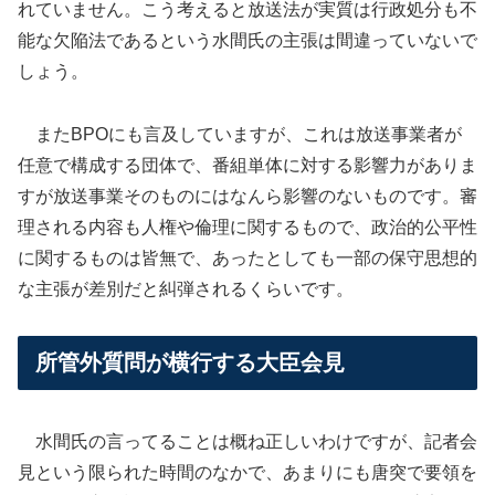
れていません。こう考えると放送法が実質は行政処分も不
能な欠陥法であるという水間氏の主張は間違っていないで
しょう。
またBPOにも言及していますが、これは放送事業者が
任意で構成する団体で、番組単体に対する影響力がありま
すが放送事業そのものにはなんら影響のないものです。審
理される内容も人権や倫理に関するもので、政治的公平性
に関するものは皆無で、あったとしても一部の保守思想的
な主張が差別だと糾弾されるくらいです。
所管外質問が横行する大臣会見
水間氏の言ってることは概ね正しいわけですが、記者会
見という限られた時間のなかで、あまりにも唐突で要領を