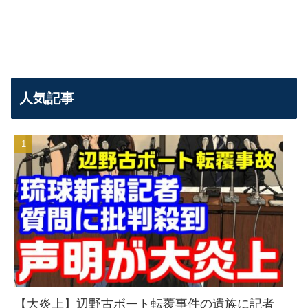
人気記事
【大炎上】辺野古ボート転覆事件の遺族に記者