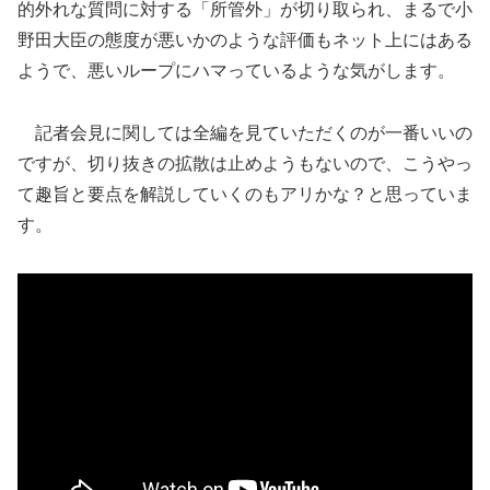
的外れな質問に対する「所管外」が切り取られ、まるで小
野田大臣の態度が悪いかのような評価もネット上にはある
ようで、悪いループにハマっているような気がします。
記者会見に関しては全編を見ていただくのが一番いいの
ですが、切り抜きの拡散は止めようもないので、こうやっ
て趣旨と要点を解説していくのもアリかな？と思っていま
す。