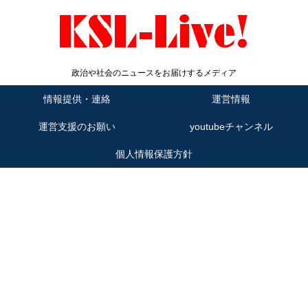
政治や社会のニュースをお届けするメディア
情報提供・連絡
運営情報
運営支援のお願い
youtubeチャンネル
個人情報保護方針