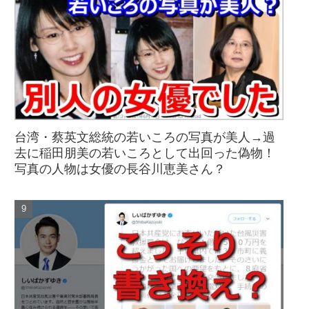
台湾・蔡英文総統の若いころの写真が美人→過
去に稲田朋美の若いころとして出回った偽物！
写真の人物は女優の長谷川恵美さん？