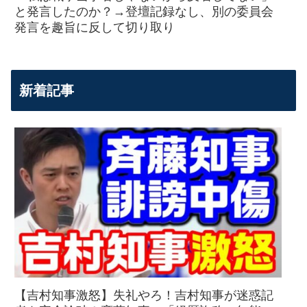
と発言したのか？→登壇記録なし、別の委員会
発言を趣旨に反して切り取り
新着記事
【吉村知事激怒】失礼やろ！吉村知事が迷惑記