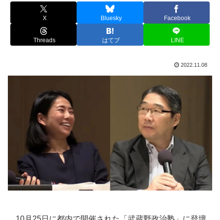
X
Bluesky
Facebook
Threads
はてブ
LINE
2022.11.08
10月25日に都内で開催された「武蔵野政治塾」に登壇