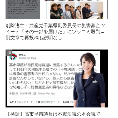
削除逃亡！共産党千葉県副委員長の災害募金ツ
イート「その一部を届けた」にツッコミ殺到→
別文章で再投稿も説明なし
【検証】高市早苗議員は不戦決議の本会議で