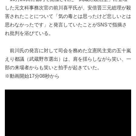
した元文科事務次官の前川喜平氏が、安倍晋三元総理が殺
害されたことについて「気の毒とは思ったけど悲しいとは
思わなかったです」と発言していたことがSNSで指摘さ
れ批判を浴びている。
前川氏の発言に対して司会を務めた立憲民主党の五十嵐
えり都議（武蔵野市選出）は、肩を揺らしながら笑い、一
部の来場者からも笑いと拍手が起きていた。
※動画開始17分08秒から