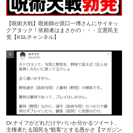
【呪術大戦】呪術師が原口一博さんにサイキッ
クアタック！依頼者はまさかの・・・立憲民主
党【KSLチャンネル】
Dr.ナイフがどれだけヤバいか分かるツイート、
主権者たる国民を"観客"とする愚かさ【マガジン