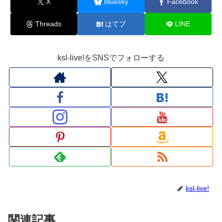
X
Bluesky
Facebook
Threads
はてブ
LINE
ksl-live!をSNSでフォローする
ksl-live!
関連記事