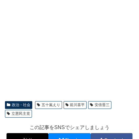
政治・社会
五十嵐えり
前川喜平
安倍晋三
立憲民主党
この記事をSNSでシェアしましょう