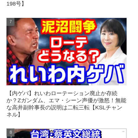
198号】
【内ゲバ】れいわローテーション廃止か存続
か？Zガンダム、エマ・シーン声優が激怒！無能
な高井副幹事長の説明は二転三転【KSLチャン
ネル】