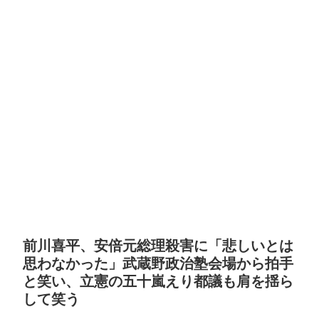
前川喜平、安倍元総理殺害に「悲しいとは
思わなかった」武蔵野政治塾会場から拍手
と笑い、立憲の五十嵐えり都議も肩を揺ら
して笑う