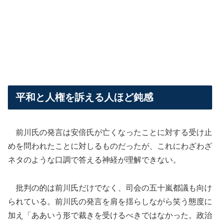
平和と人権を訴える人ほど鈍感
前川氏の発言は安倍氏が亡くなったことに対する受け止
めを問われたことに対しるものだったが、これにわざわざ
ネタのような口調で答える神経が理解できない。
批判の的は前川氏だけでなく、司会の五十嵐都議も向け
られている。前川氏の発言を肩を揺らしながら笑う態度に
加え「ああいう形で裁きを受けるべきではなかった。政治