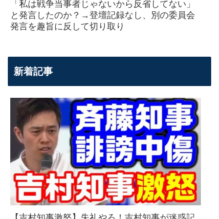
「私は戦争当事者じゃないから反省してない」
と発言したのか？→登壇記録なし、別の委員会
発言を趣旨に反して切り取り
新着記事
【吉村知事激怒】失礼やろ！吉村知事が迷惑記