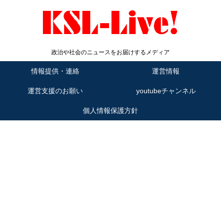
政治や社会のニュースをお届けするメディア
情報提供・連絡
運営情報
運営支援のお願い
youtubeチャンネル
個人情報保護方針