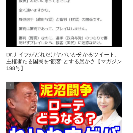
Dr.ナイフがどれだけヤバいか分かるツイート、
主権者たる国民を"観客"とする愚かさ【マガジン
198号】