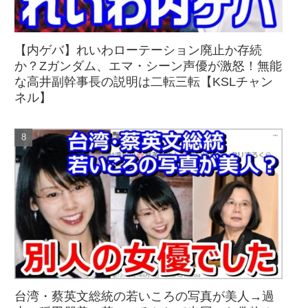
【内ゲバ】れいわローテーション廃止か存続
か？Zガンダム、エマ・シーン声優が激怒！無能
な高井副幹事長の説明は二転三転【KSLチャン
ネル】
台湾・蔡英文総統の若いころの写真が美人→過