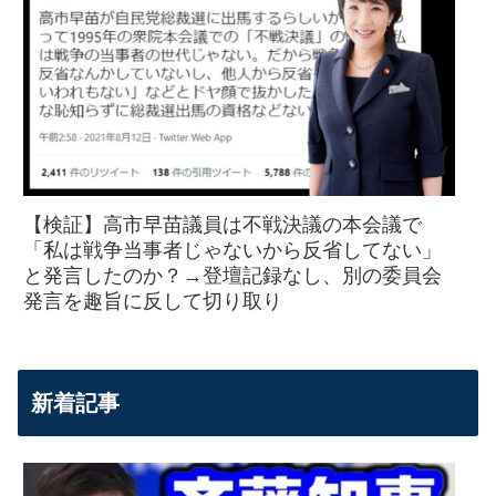
【検証】高市早苗議員は不戦決議の本会議で
「私は戦争当事者じゃないから反省してない」
と発言したのか？→登壇記録なし、別の委員会
発言を趣旨に反して切り取り
新着記事