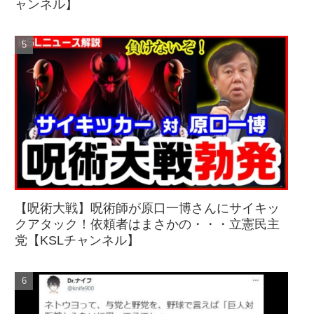
ャンネル】
【呪術大戦】呪術師が原口一博さんにサイキッ
クアタック！依頼者はまさかの・・・立憲民主
党【KSLチャンネル】