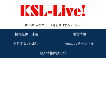
政治や社会のニュースをお届けするメディア
情報提供・連絡
運営情報
運営支援のお願い
youtubeチャンネル
個人情報保護方針