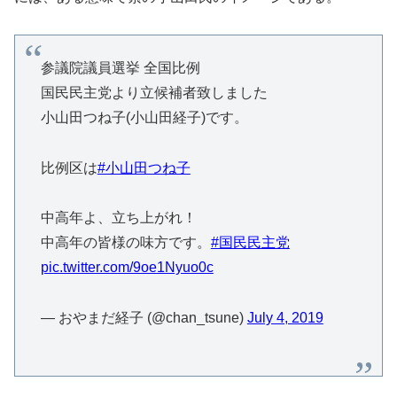
参議院議員選挙 全国比例
国民民主党より立候補者致しました
小山田つね子(小山田経子)です。
比例区は
#小山田つね子
中高年よ、立ち上がれ！
中高年の皆様の味方です。
#国民民主党
pic.twitter.com/9oe1Nyuo0c
— おやまだ経子 (@chan_tsune)
July 4, 2019