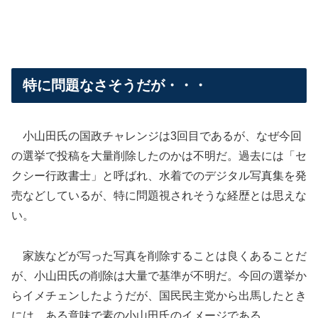
特に問題なさそうだが・・・
小山田氏の国政チャレンジは3回目であるが、なぜ今回
の選挙で投稿を大量削除したのかは不明だ。過去には「セ
クシー行政書士」と呼ばれ、水着でのデジタル写真集を発
売などしているが、特に問題視されそうな経歴とは思えな
い。
家族などが写った写真を削除することは良くあることだ
が、小山田氏の削除は大量で基準が不明だ。今回の選挙か
らイメチェンしたようだが、国民民主党から出馬したとき
には、ある意味で素の小山田氏のイメージである。