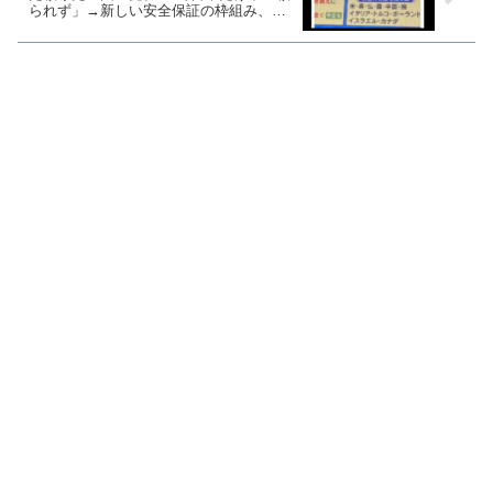
られず」→新しい安全保証の枠組み、武
器供与約束する国