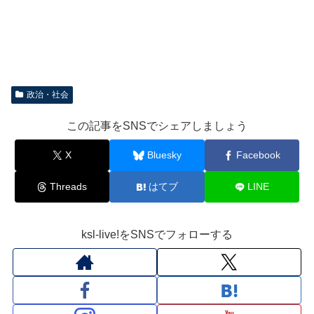
政治・社会
この記事をSNSでシェアしましょう
X
Bluesky
Facebook
Threads
はてブ
LINE
ksl-live!をSNSでフォローする