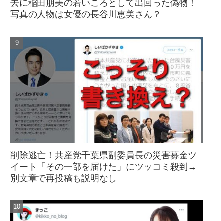
去に稲田朋美の若いころとして出回った偽物！
写真の人物は女優の長谷川恵美さん？
削除逃亡！共産党千葉県副委員長の災害募金ツ
イート「その一部を届けた」にツッコミ殺到→
別文章で再投稿も説明なし