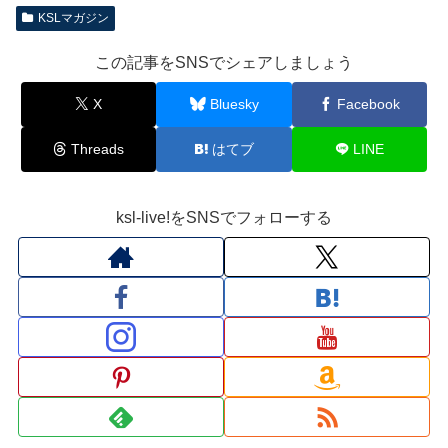
KSLマガジン
この記事をSNSでシェアしましょう
X
Bluesky
Facebook
Threads
はてブ
LINE
ksl-live!をSNSでフォローする