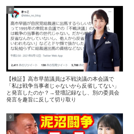
【検証】高市早苗議員は不戦決議の本会議で
「私は戦争当事者じゃないから反省してない」
と発言したのか？→登壇記録なし、別の委員会
発言を趣旨に反して切り取り