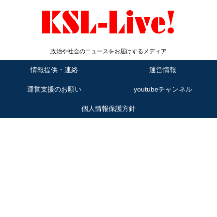
政治や社会のニュースをお届けするメディア
情報提供・連絡
運営情報
運営支援のお願い
youtubeチャンネル
個人情報保護方針