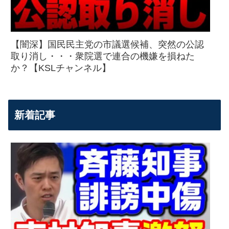
【闇深】国民民主党の市議選候補、突然の公認
取り消し・・・衆院選で連合の機嫌を損ねた
か？【KSLチャンネル】
新着記事