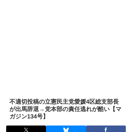
不適切投稿の立憲民主党愛媛4区総支部長
が出馬辞退→党本部の責任逃れが酷い【マ
ガジン134号】