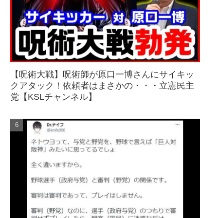
【呪術大戦】呪術師が原口一博さんにサイキッ
クアタック！依頼者はまさかの・・・立憲民主
党【KSLチャンネル】