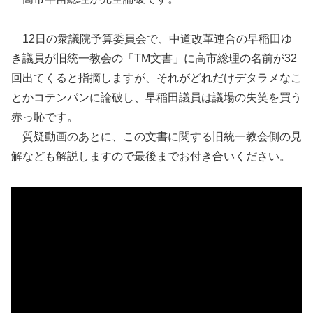
12日の衆議院予算委員会で、中道改革連合の早稲田ゆ
き議員が旧統一教会の「TM文書」に高市総理の名前が32
回出てくると指摘しますが、それがどれだけデタラメなこ
とかコテンパンに論破し、早稲田議員は議場の失笑を買う
赤っ恥です。
質疑動画のあとに、この文書に関する旧統一教会側の見
解なども解説しますので最後までお付き合いください。