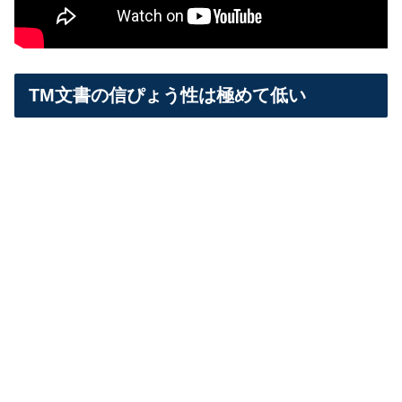
TM文書の信ぴょう性は極めて低い