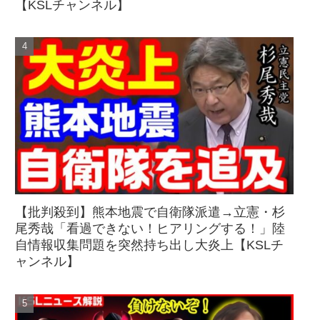
【KSLチャンネル】
【批判殺到】熊本地震で自衛隊派遣→立憲・杉
尾秀哉「看過できない！ヒアリングする！」陸
自情報収集問題を突然持ち出し大炎上【KSLチ
ャンネル】