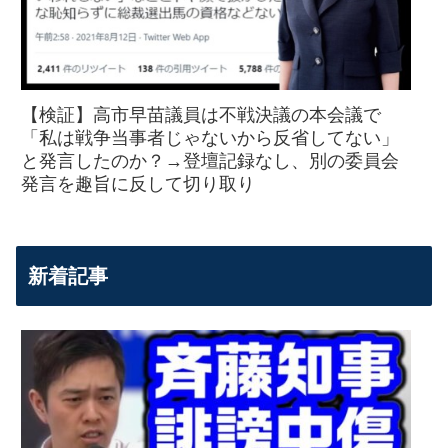
【検証】高市早苗議員は不戦決議の本会議で
「私は戦争当事者じゃないから反省してない」
と発言したのか？→登壇記録なし、別の委員会
発言を趣旨に反して切り取り
新着記事