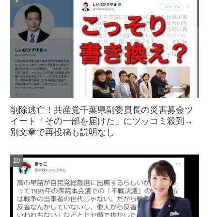
削除逃亡！共産党千葉県副委員長の災害募金ツ
イート「その一部を届けた」にツッコミ殺到→
別文章で再投稿も説明なし