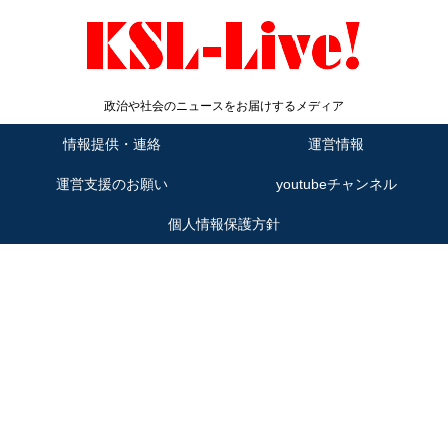
政治や社会のニュースをお届けするメディア
情報提供・連絡
運営情報
運営支援のお願い
youtubeチャンネル
個人情報保護方針