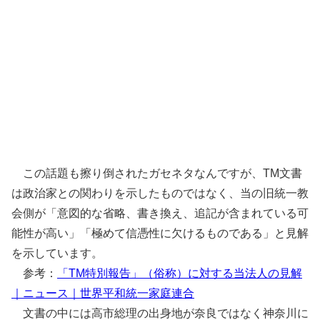
この話題も擦り倒されたガセネタなんですが、TM文書
は政治家との関わりを示したものではなく、当の旧統一教
会側が「意図的な省略、書き換え、追記が含まれている可
能性が高い」「極めて信憑性に欠けるものである」と見解
を示しています。
参考：
「TM特別報告」（俗称）に対する当法人の見解
｜ニュース｜世界平和統一家庭連合
文書の中には高市総理の出身地が奈良ではなく神奈川に