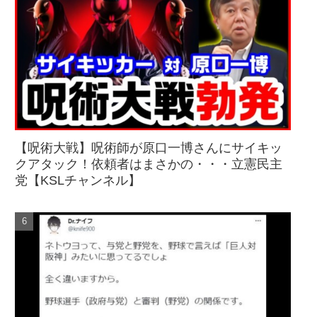
【呪術大戦】呪術師が原口一博さんにサイキッ
クアタック！依頼者はまさかの・・・立憲民主
党【KSLチャンネル】