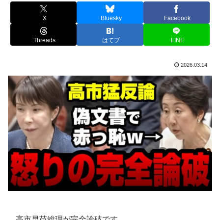
X
Bluesky
Facebook
Threads
はてブ
LINE
2026.03.14
高市早苗総理が完全論破です。