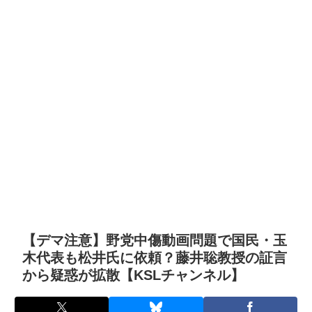
【デマ注意】野党中傷動画問題で国民・玉
木代表も松井氏に依頼？藤井聡教授の証言
から疑惑が拡散【KSLチャンネル】