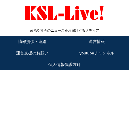
政治や社会のニュースをお届けするメディア
情報提供・連絡
運営情報
運営支援のお願い
youtubeチャンネル
個人情報保護方針