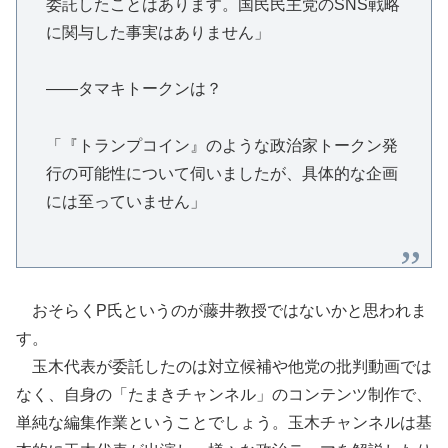
委託したことはあります。国民民主党のSNS戦略
に関与した事実はありません」
――タマキトークンは？
「『トランプコイン』のような政治家トークン発
行の可能性について伺いましたが、具体的な企画
には至っていません」
おそらくP氏というのが藤井教授ではないかと思われま
す。
玉木代表が委託したのは対立候補や他党の批判動画では
なく、自身の「たまきチャンネル」のコンテンツ制作で、
単純な編集作業ということでしょう。玉木チャンネルは基