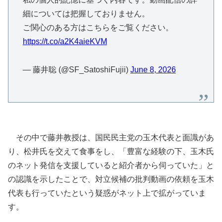
細については把握しておりません。
ご関心のある方はこちらをご覧ください。
https://t.co/a2K4aieKVM
— 藤井聡 (@SF_SatoshiFujii)
June 8, 2026
その中で藤井教授は、国民民主党の玉木代表と面識があ
り、松井氏を交えて食事をし、「豊富な経験の下、玉木氏
のネット発信を支援していると紹介者から伺っていた」と
の認識を示したことで、対立候補の批判動画の依頼を玉木
代表も行っていたという疑惑がネット上で拡がっていま
す。