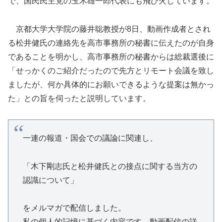
で、国民民主党の玉木雄一郎代表にも飛び火しています。
京都大学大学院の藤井聡教授が8日、動画作成者とされ
る松井健氏の連絡先を高市事務所の秘書に伝えたのが自身
であることを明かし、高市事務所の秘書からは総裁選後に
「せっかくのご紹介だったので先方とリモート会議を致し
ましたが、何か具体的にお願いできるような提案は無かっ
た」との旨を伺ったと説明しています。
一連の報道・国会での議論に関連し、
「木下剛志氏と松井健氏との接点に関する当方の
認識について」
をメルマガで配信しました。
私の個人的記憶に基づく内容です。動画配信の詳