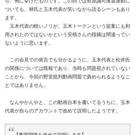
ら、例に挙げたものです。この回では前原誠司落選運動に
ついても、林氏と玉木代表が笑いながら語るシーンもあり
ます。
玉木代表の軽いノリが、玉木トークンという提案にも利
用されたのではないかという安積さんの指摘は間違ってい
ないように思います。
この会見での発言でも分かるように、玉木代表と松井氏
の関係については既報であり、当時も問題視されていない
ことから、今回の野党批判動画問題で責められるようなこ
とではありません。
なんやかんやと、この動画台本を書いてるうちに、玉木
代表が自らのアカウントで改めて説明したようです。
【事実関係を改めて説明します】