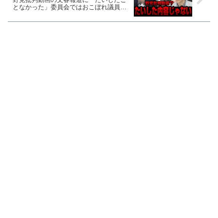
となかった」委員会ではおこぼれ議員が
大炎上【KSLチャンネル】