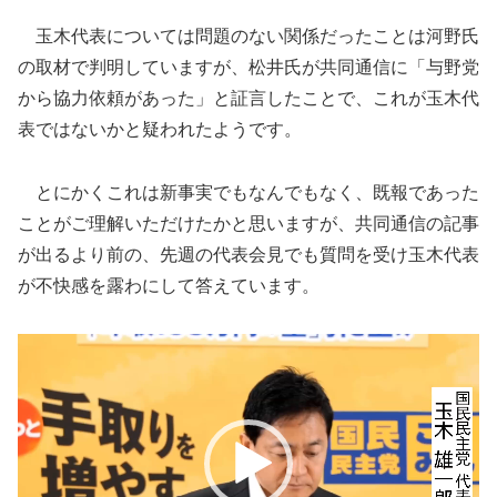
玉木代表については問題のない関係だったことは河野氏
の取材で判明していますが、松井氏が共同通信に「与野党
から協力依頼があった」と証言したことで、これが玉木代
表ではないかと疑われたようです。
とにかくこれは新事実でもなんでもなく、既報であった
ことがご理解いただけたかと思いますが、共同通信の記事
が出るより前の、先週の代表会見でも質問を受け玉木代表
が不快感を露わにして答えています。
動
画
プ
レ
ー