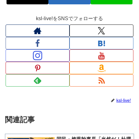
ksl-live!をSNSでフォローする
ksl-live!
関連記事