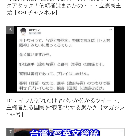
クアタック！依頼者はまさかの・・・立憲民主
党【KSLチャンネル】
Dr.ナイフがどれだけヤバいか分かるツイート、
主権者たる国民を"観客"とする愚かさ【マガジン
198号】