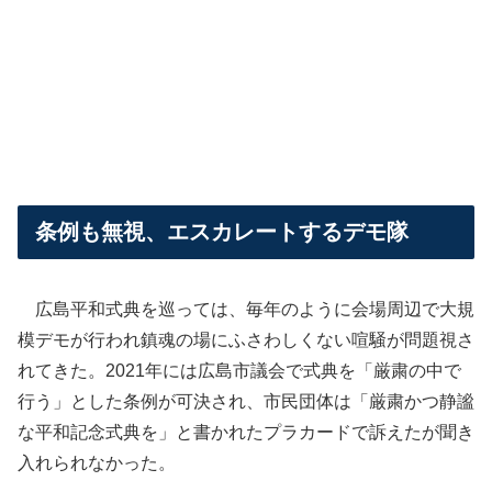
条例も無視、エスカレートするデモ隊
広島平和式典を巡っては、毎年のように会場周辺で大規
模デモが行われ鎮魂の場にふさわしくない喧騒が問題視さ
れてきた。2021年には広島市議会で式典を「厳粛の中で
行う」とした条例が可決され、市民団体は「厳粛かつ静謐
な平和記念式典を」と書かれたプラカードで訴えたが聞き
入れられなかった。