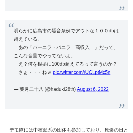
明らかに広島市の騒音条例でアウトな１００dbは
超えている。
あの「バーニラ・バニラ！高収入！」だって、
こんな音量でやってないよ。
え？何を根拠に100db超えてるって言うのか？
さぁ・・・ねｗ
pic.twitter.com/rUCLptMc5n
— 葉月二十八 (@haduki28th)
August 6, 2022
デモ隊には中核派系の団体も参加しており、原爆の日と