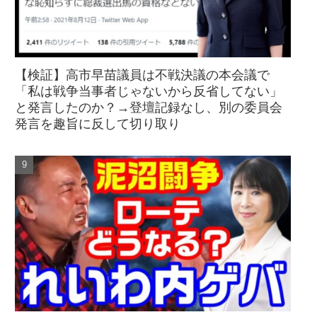
【検証】高市早苗議員は不戦決議の本会議で
「私は戦争当事者じゃないから反省してない」
と発言したのか？→登壇記録なし、別の委員会
発言を趣旨に反して切り取り