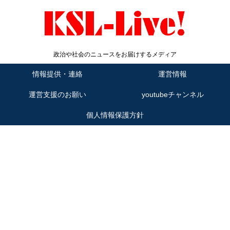
政治や社会のニュースをお届けするメディア
情報提供・連絡
運営情報
運営支援のお願い
youtubeチャンネル
個人情報保護方針