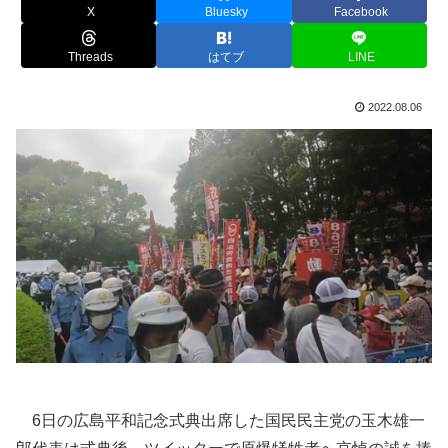
X
Bluesky
Facebook
Threads
はてブ
LINE
2022.08.06
6日の広島平和記念式典出席した国民民主党の玉木雄一