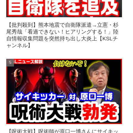
【批判殺到】熊本地震で自衛隊派遣→立憲・杉
尾秀哉「看過できない！ヒアリングする！」陸
自情報収集問題を突然持ち出し大炎上【KSLチ
ャンネル】
【呪術大戦】呪術師が原口一博さんにサイキッ