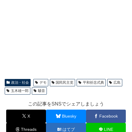
政治・社会
デモ
国民民主党
平和祈念式典
広島
玉木雄一郎
騒音
この記事をSNSでシェアしましょう
X
Bluesky
Facebook
Threads
はてブ
LINE