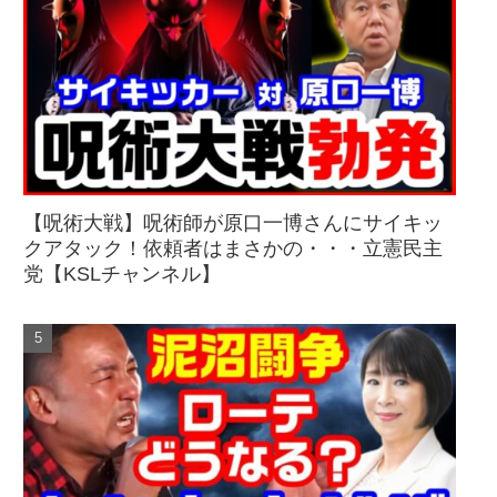
【呪術大戦】呪術師が原口一博さんにサイキッ
クアタック！依頼者はまさかの・・・立憲民主
党【KSLチャンネル】