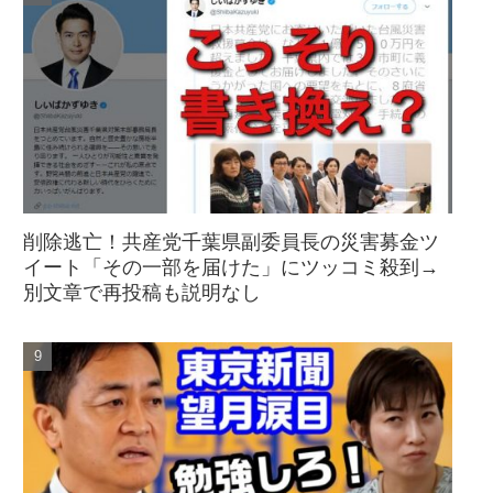
削除逃亡！共産党千葉県副委員長の災害募金ツ
イート「その一部を届けた」にツッコミ殺到→
別文章で再投稿も説明なし