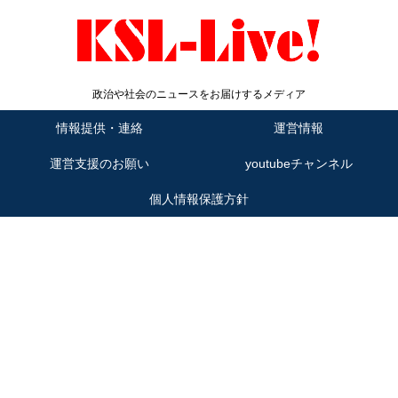
政治や社会のニュースをお届けするメディア
情報提供・連絡
運営情報
運営支援のお願い
youtubeチャンネル
個人情報保護方針