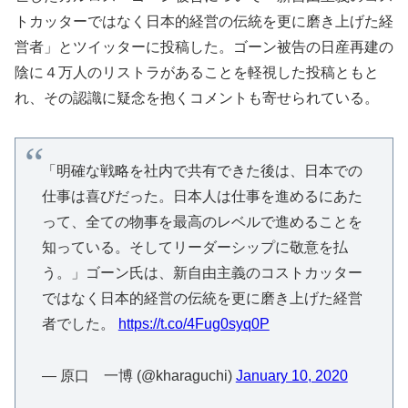
トカッターではなく日本的経営の伝統を更に磨き上げた経
営者」とツイッターに投稿した。ゴーン被告の日産再建の
陰に４万人のリストラがあることを軽視した投稿ともと
れ、その認識に疑念を抱くコメントも寄せられている。
「明確な戦略を社内で共有できた後は、日本での
仕事は喜びだった。日本人は仕事を進めるにあた
って、全ての物事を最高のレベルで進めることを
知っている。そしてリーダーシップに敬意を払
う。」ゴーン氏は、新自由主義のコストカッター
ではなく日本的経営の伝統を更に磨き上げた経営
者でした。
https://t.co/4Fug0syq0P
— 原口 一博 (@kharaguchi)
January 10, 2020