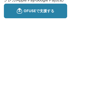
クレカ/Apple Pay/Google Pay対応