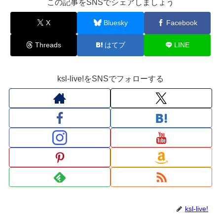
この記事をSNSでシェアしましょう
X
Bluesky
Facebook
Threads
はてブ
LINE
ksl-live!をSNSでフォローする
ksl-live!