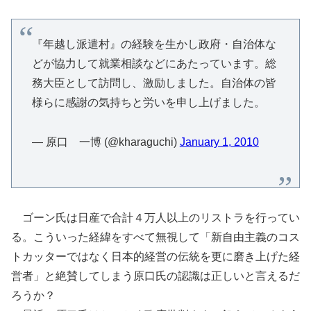
『年越し派遣村』の経験を生かし政府・自治体な
どが協力して就業相談などにあたっています。総
務大臣として訪問し、激励しました。自治体の皆
様らに感謝の気持ちと労いを申し上げました。
— 原口 一博 (@kharaguchi)
January 1, 2010
ゴーン氏は日産で合計４万人以上のリストラを行ってい
る。こういった経緯をすべて無視して「新自由主義のコス
トカッターではなく日本的経営の伝統を更に磨き上げた経
営者」と絶賛してしまう原口氏の認識は正しいと言えるだ
ろうか？