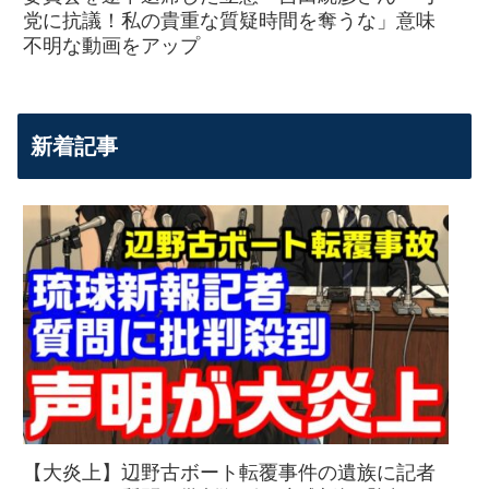
党に抗議！私の貴重な質疑時間を奪うな」意味
不明な動画をアップ
新着記事
【大炎上】辺野古ボート転覆事件の遺族に記者