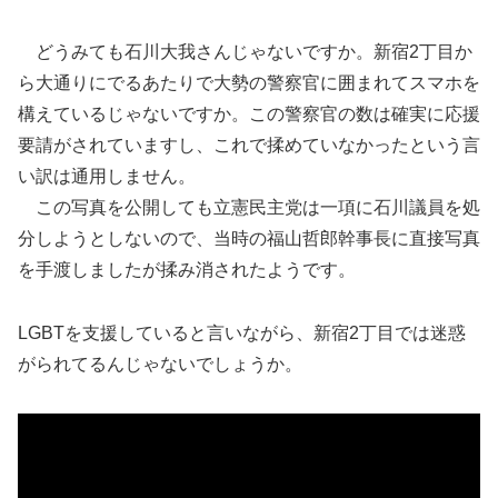
どうみても石川大我さんじゃないですか。新宿2丁目か
ら大通りにでるあたりで大勢の警察官に囲まれてスマホを
構えているじゃないですか。この警察官の数は確実に応援
要請がされていますし、これで揉めていなかったという言
い訳は通用しません。
この写真を公開しても立憲民主党は一項に石川議員を処
分しようとしないので、当時の福山哲郎幹事長に直接写真
を手渡しましたが揉み消されたようです。
LGBTを支援していると言いながら、新宿2丁目では迷惑
がられてるんじゃないでしょうか。