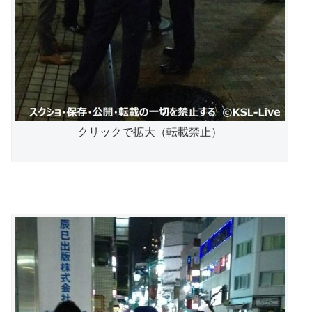
クリックで拡大（転載禁止）