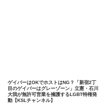
ゲイバーはOKでホストはNG？「新宿2丁
目のゲイバーはグレーゾーン」立憲・石川
大我が無許可営業を擁護するLGBT特権発
動【KSLチャンネル】