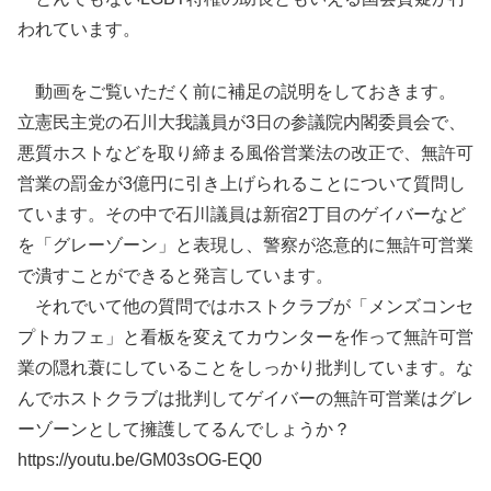
われています。
動画をご覧いただく前に補足の説明をしておきます。
立憲民主党の石川大我議員が3日の参議院内閣委員会で、
悪質ホストなどを取り締まる風俗営業法の改正で、無許可
営業の罰金が3億円に引き上げられることについて質問し
ています。その中で石川議員は新宿2丁目のゲイバーなど
を「グレーゾーン」と表現し、警察が恣意的に無許可営業
で潰すことができると発言しています。
それでいて他の質問ではホストクラブが「メンズコンセ
プトカフェ」と看板を変えてカウンターを作って無許可営
業の隠れ蓑にしていることをしっかり批判しています。な
んでホストクラブは批判してゲイバーの無許可営業はグレ
ーゾーンとして擁護してるんでしょうか？
https://youtu.be/GM03sOG-EQ0