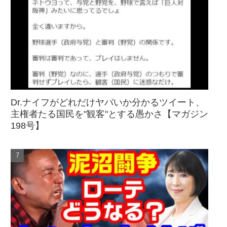
Dr.ナイフがどれだけヤバいか分かるツイート、
主権者たる国民を"観客"とする愚かさ【マガジン
198号】