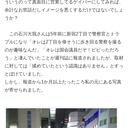
ういうのって真面目に営業してるゲイバーにしてみれば、
余計なお世話だしイメージを悪くするだけではないでしょ
うか？
この石川大我さんは5年前に新宿2丁目で警察官とトラ
ブルになり「オレは2丁目を偉そうに歩き回る警察を撮る
のが趣味なんだ」「オレは国会議員だぞ！ビビっただろ
う」と凄んでいたことが週刊誌に報道されましたが、取材
に対しては「揉めていたという認識はありません」とすっ
とぼけていました。
しかし、報道から1か月以上たったころ私の元にある写真
が寄せられました。