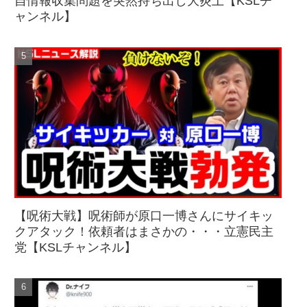
自情報収集問題を突然持ち出し大炎上【KSLチ
ャンネル】
【呪術大戦】呪術師が原口一博さんにサイキッ
クアタック！依頼者はまさかの・・・立憲民主
党【KSLチャンネル】