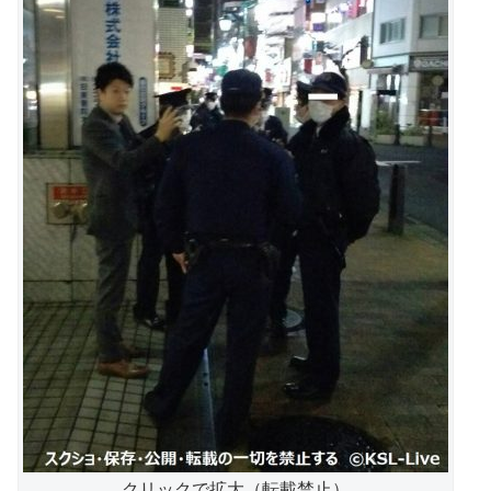
クリックで拡大（転載禁止）