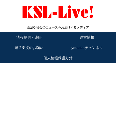
政治や社会のニュースをお届けするメディア
情報提供・連絡
運営情報
運営支援のお願い
youtubeチャンネル
個人情報保護方針