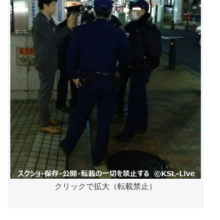
クリックで拡大（転載禁止）