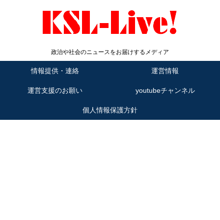
政治や社会のニュースをお届けするメディア
情報提供・連絡
運営情報
運営支援のお願い
youtubeチャンネル
個人情報保護方針