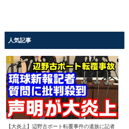
人気記事
【大炎上】辺野古ボート転覆事件の遺族に記者