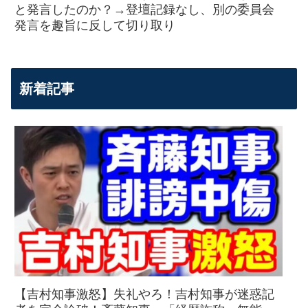
と発言したのか？→登壇記録なし、別の委員会
発言を趣旨に反して切り取り
新着記事
【吉村知事激怒】失礼やろ！吉村知事が迷惑記