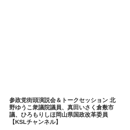
参政党街頭演説会＆トークセッション 北
野ゆうこ衆議院議員、真田いさく倉敷市
議、ひろもりしほ岡山県国政改革委員
【KSLチャンネル】