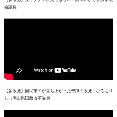
会議員
【参政党】国民市民が立ち上がった奇跡の政党！ひろもり
しほ岡山県国政改革委員