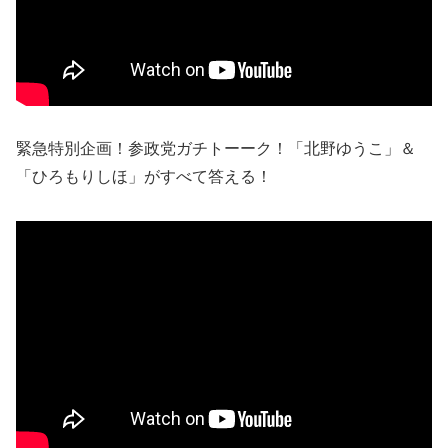
緊急特別企画！参政党ガチトーーク！「北野ゆうこ」＆
「ひろもりしほ」がすべて答える！