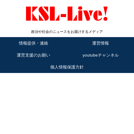
政治や社会のニュースをお届けするメディア
情報提供・連絡
運営情報
運営支援のお願い
youtubeチャンネル
個人情報保護方針