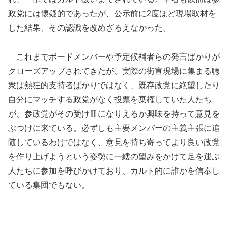
政党には懐疑的であったが、公示前に2度ほど現場取材を
した結果、その認識を改めざるえなかった。
これまでボードメンバーや予定候補者らの発言ばかりが
クローズアップされてきたが、実際の街宣現場に集まる聴
衆は熱狂的支持者ばかりではなく、既存政党に絶望したり
自分にマッチする政党がなく投票を棄権していた人たち
が、参政党がその受け皿になりえるか興味を持って意見を
ぶつけに来ている。必ずしも主要メンバーの主義主張に追
随しているわけではなく、意見を持ち寄ってより良い政党
を作り上げようという姿勢に一縷の望みをかけて足を運ぶ
人たちに参加を呼びかけており、カルト的に誰かを信奉し
ている集団でもない。