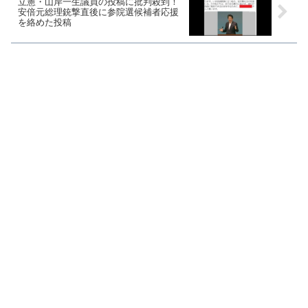
立憲・山岸一生議員の投稿に批判殺到！
安倍元総理銃撃直後に参院選候補者応援
を絡めた投稿