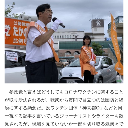
参政党と言えばどうしてもコロナワクチンに関すること
が取り沙汰されるが、聴衆から質問で目立つのは国防と経
済に関する懸念だ。反ワクチン団体「神真都Q」などと同
一視する記事を書いているジャーナリストやライターも散
見されるが、現場を見ていないか一部を切り取る気満々で