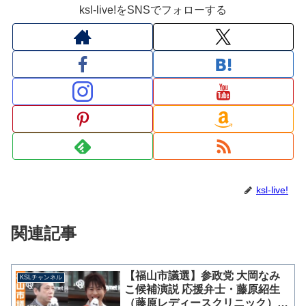
ksl-live!をSNSでフォローする
ksl-live!
関連記事
【福山市議選】参政党 大岡なみ
KSLチャンネル
こ候補演説 応援弁士・藤原紹生
（藤原レディースクリニック）