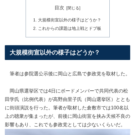
目次
大規模街宣以外の様子はどうか？
これからの課題は地上戦とドブ板
大規模街宣以外の様子はどうか？
筆者は参院選公示後に岡山と広島で参政党を取材した。
岡山県選挙区では4日にボードメンバーで共同代表の松
田学氏（比例代表）が高野由里子氏（岡山選挙区）ととも
に街頭演説を行った。筆者が取材した倉敷市では100名以
上の聴衆が集まったが、前後に岡山街宣を挟み天候不良の
影響もあり、これでも参政党としては少ないくらいだ。