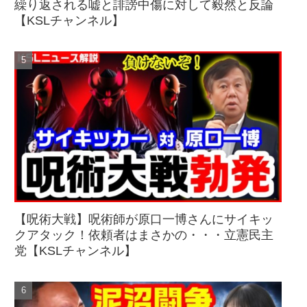
繰り返される嘘と誹謗中傷に対して毅然と反論
【KSLチャンネル】
【呪術大戦】呪術師が原口一博さんにサイキッ
クアタック！依頼者はまさかの・・・立憲民主
党【KSLチャンネル】