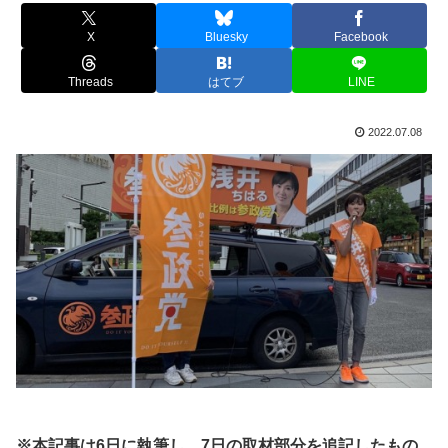
X
Bluesky
Facebook
Threads
はてブ
LINE
2022.07.08
※本記事は6日に執筆し、7日の取材部分を追記したもの