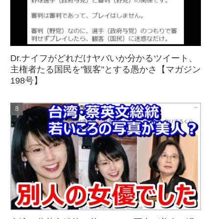
Dr.ナイフがどれだけヤバいか分かるツイート、
主権者たる国民を"観客"とする愚かさ【マガジン
198号】