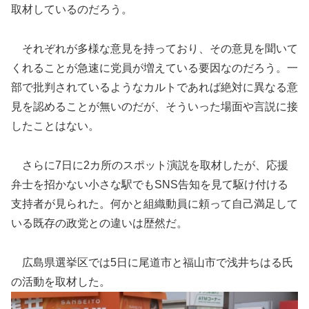
取材しているのだろう。
それぞれが多様な意見を持っており、その意見を聞いて
くれることが急速に党員が増えている要因なのだろう。一
部で批判されているようなカルトであれば絶対に異なる意
見を認めることが無いのだが、そういった場面や言説に接
したことはない。
さらに7日に2カ所のスポット演説を取材したが、応援
弁士を招かない小さな駅でもSNS告知を見て駆け付ける
支持者が見られた。何かと組織動員に頼って自己満足して
いる既存の政党との違いは歴然だ。
広島県選挙区では5日に尾道市と福山市で浅井ちはる氏
の活動を取材した。