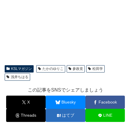
KSLマガジン
たかのゆりこ
参政党
松田学
浅井ちはる
この記事をSNSでシェアしましょう
X
Bluesky
Facebook
Threads
はてブ
LINE