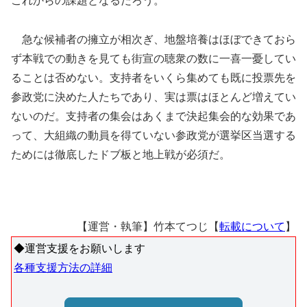
これからの課題となるだろう。
急な候補者の擁立が相次ぎ、地盤培養はほぼできておら
ず本戦での動きを見ても街宣の聴衆の数に一喜一憂してい
ることは否めない。支持者をいくら集めても既に投票先を
参政党に決めた人たちであり、実は票はほとんど増えてい
ないのだ。支持者の集会はあくまで決起集会的な効果であ
って、大組織の動員を得ていない参政党が選挙区当選する
ためには徹底したドブ板と地上戦が必須だ。
【運営・執筆】竹本てつじ【
転載について
】
◆運営支援をお願いします
各種支援方法の詳細