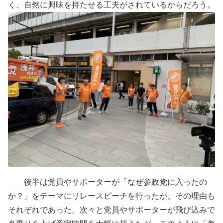
く、自然に興味を持たせる工夫がされているからだろう。
後半は党員やサポーターが「なぜ参政党に入ったの
か？」をテーマにリレースピーチを行ったが、その理由も
それぞれであった。次々と党員やサポーターが飛び込みで