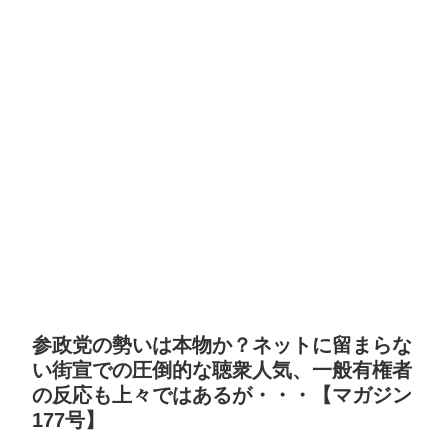
参政党の勢いは本物か？ネットに留まらな
い街宣での圧倒的な聴衆人気、一般有権者
の反応も上々ではあるが・・・【マガジン
177号】