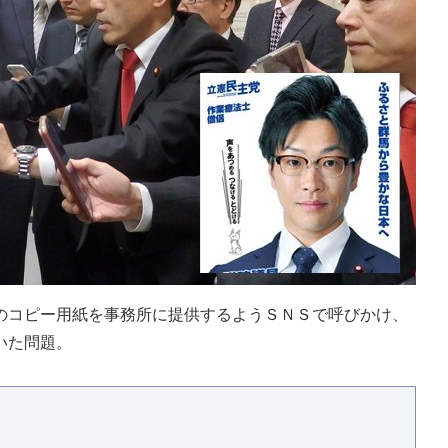
コピー用紙を事務所に提供するようＳＮＳで呼びかけ、
いた問題。