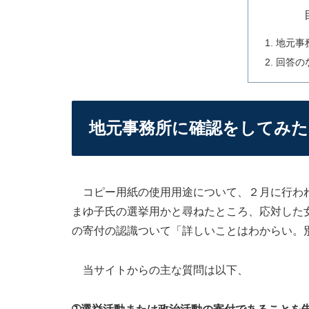
地元事
回答の
地元事務所に確認をしてみた
コピー用紙の使用用途について、２月に行われ
まゆ子氏の選挙用かと尋ねたところ、応対した
の寄付の認識ついて「詳しいことはわからい。
当サイトからの主な質問は以下、