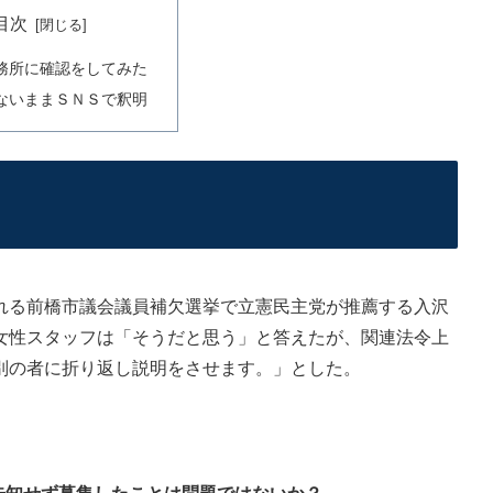
目次
務所に確認をしてみた
ないままＳＮＳで釈明
る前橋市議会議員補欠選挙で立憲民主党が推薦する入沢
女性スタッフは「そうだと思う」と答えたが、関連法令上
別の者に折り返し説明をさせます。」とした。