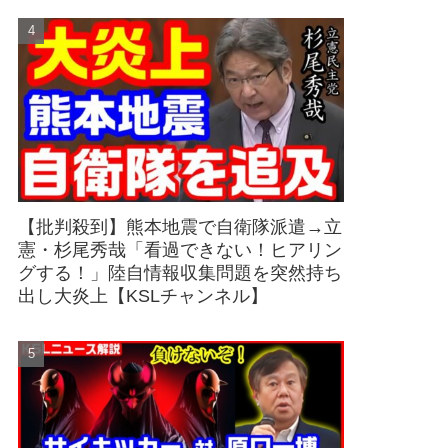
【批判殺到】熊本地震で自衛隊派遣→立
憲・杉尾秀哉「看過できない！ヒアリン
グする！」陸自情報収集問題を突然持ち
出し大炎上【KSLチャンネル】