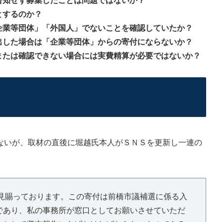
告知せず募集したことは問題ではないか？
とするのか？
企業等団体」「外国人」でないことを確認していたか？
出した場合は「企業等団体」からの寄付にならないか？
または確認できない場合には実費精算が必要ではないか？
いが、取材の直後に堀越氏本人がＳＮＳを更新し一連の
意見賜っております。この寄付は前橋市議補選に係る入
であり、私の事務所が窓口としてお願いさせていただ