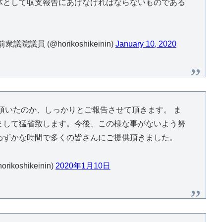
体として収支報告にあげなければならないものである
議員 (@horikoshikeinin)
January 10, 2020
頂いたのか、しっかりとご報告させて頂きます。 ま
まして猛省致します。今後、この様な事がないよう努
わずかな時間で多くの皆さんにご提供頂きました。
oshikeinin)
2020年1月10日