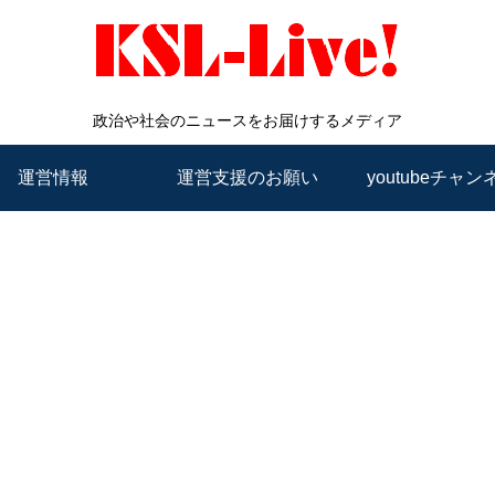
政治や社会のニュースをお届けするメディア
運営情報
運営支援のお願い
youtubeチャン