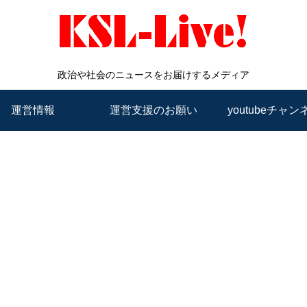
政治や社会のニュースをお届けするメディア
運営情報
運営支援のお願い
youtubeチャン