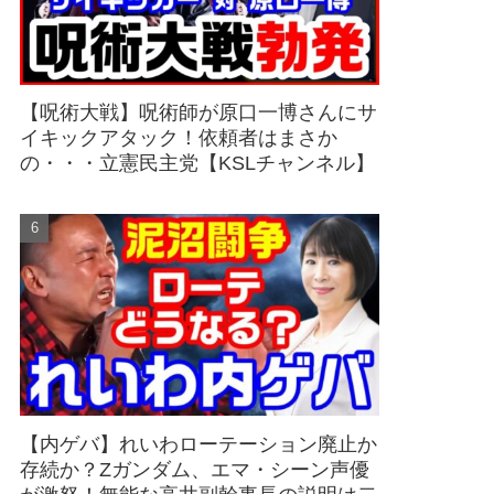
【呪術大戦】呪術師が原口一博さんにサ
イキックアタック！依頼者はまさか
の・・・立憲民主党【KSLチャンネル】
【内ゲバ】れいわローテーション廃止か
存続か？Zガンダム、エマ・シーン声優