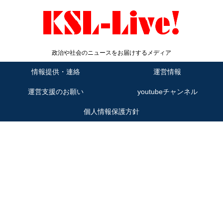
政治や社会のニュースをお届けするメディア
情報提供・連絡
運営情報
運営支援のお願い
youtubeチャンネル
個人情報保護方針