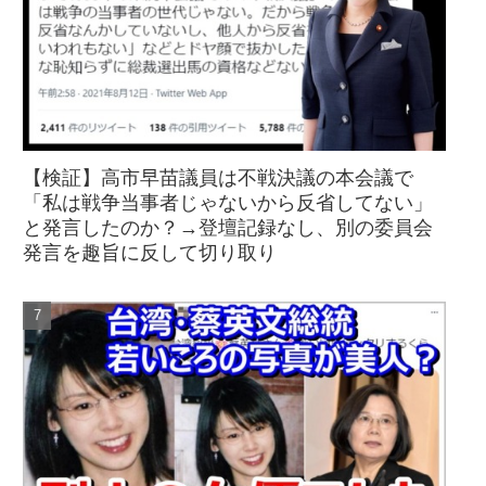
【検証】高市早苗議員は不戦決議の本会議で
「私は戦争当事者じゃないから反省してない」
と発言したのか？→登壇記録なし、別の委員会
発言を趣旨に反して切り取り