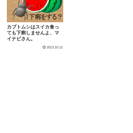
カブトムシはスイカ食っ
ても下痢しませんよ、マ
イナビさん。
2013.10.12