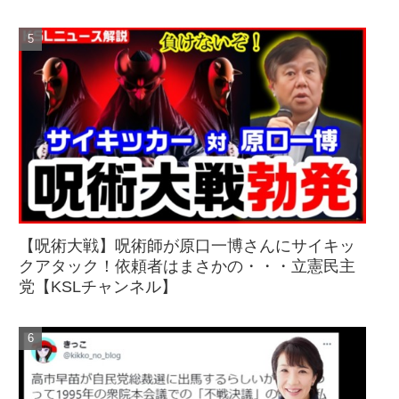
【呪術大戦】呪術師が原口一博さんにサイキッ
クアタック！依頼者はまさかの・・・立憲民主
党【KSLチャンネル】