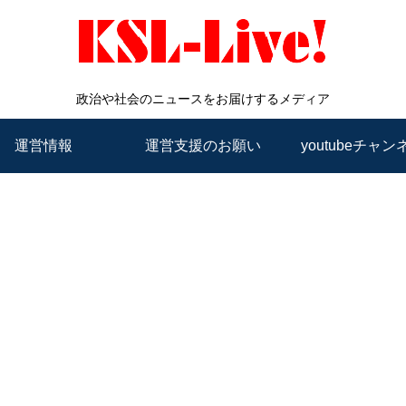
政治や社会のニュースをお届けするメディア
運営情報
運営支援のお願い
youtubeチャン