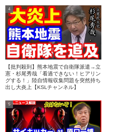
【批判殺到】熊本地震で自衛隊派遣→立
憲・杉尾秀哉「看過できない！ヒアリン
グする！」陸自情報収集問題を突然持ち
出し大炎上【KSLチャンネル】