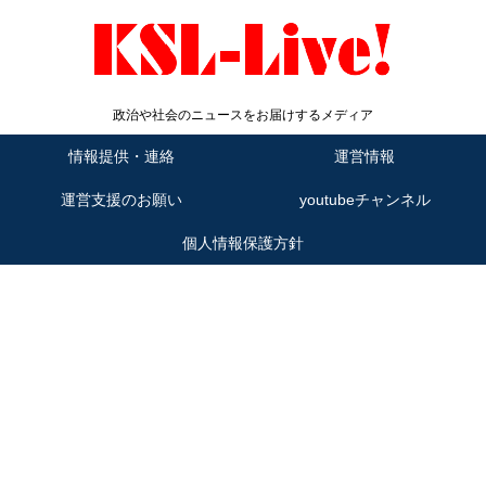
政治や社会のニュースをお届けするメディア
情報提供・連絡
運営情報
運営支援のお願い
youtubeチャンネル
個人情報保護方針