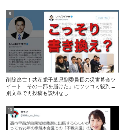
削除逃亡！共産党千葉県副委員長の災害募金ツ
イート「その一部を届けた」にツッコミ殺到→
別文章で再投稿も説明なし