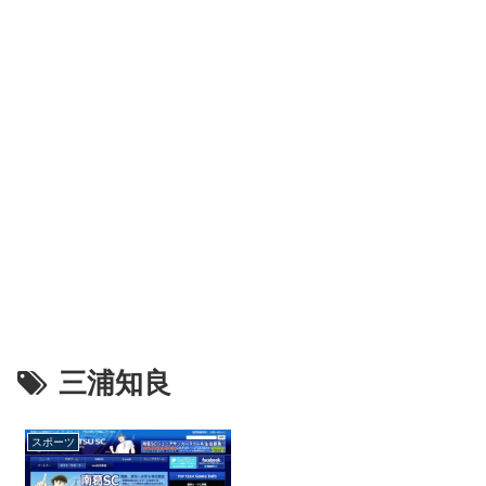
三浦知良
スポーツ