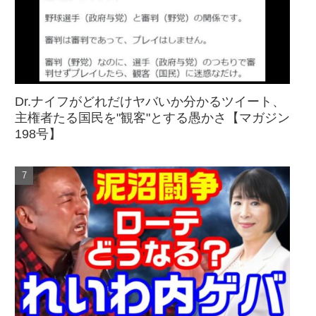
Dr.ナイフがどれだけヤバいか分かるツイート、
主権者たる国民を"観客"とする愚かさ【マガジン
198号】