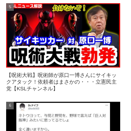
【呪術大戦】呪術師が原口一博さんにサイキッ
クアタック！依頼者はまさかの・・・立憲民主
党【KSLチャンネル】