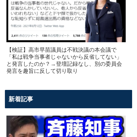
【検証】高市早苗議員は不戦決議の本会議で
「私は戦争当事者じゃないから反省してない」
と発言したのか？→登壇記録なし、別の委員会
発言を趣旨に反して切り取り
新着記事