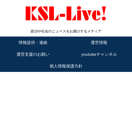
政治や社会のニュースをお届けするメディア
情報提供・連絡
運営情報
運営支援のお願い
youtubeチャンネル
個人情報保護方針