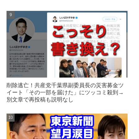
削除逃亡！共産党千葉県副委員長の災害募金ツ
イート「その一部を届けた」にツッコミ殺到→
別文章で再投稿も説明なし