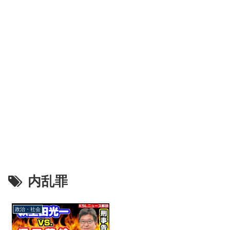
内乱罪
政治・社会