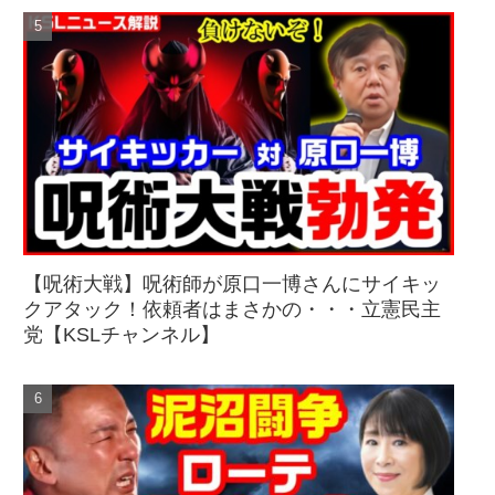
【呪術大戦】呪術師が原口一博さんにサイキッ
クアタック！依頼者はまさかの・・・立憲民主
党【KSLチャンネル】