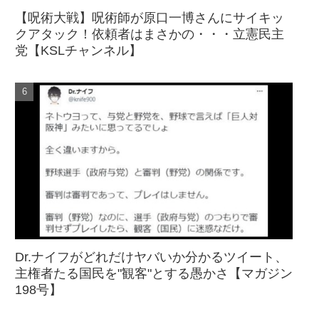
【呪術大戦】呪術師が原口一博さんにサイキッ
クアタック！依頼者はまさかの・・・立憲民主
党【KSLチャンネル】
Dr.ナイフがどれだけヤバいか分かるツイート、
主権者たる国民を"観客"とする愚かさ【マガジン
198号】