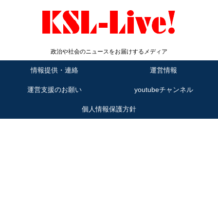
政治や社会のニュースをお届けするメディア
情報提供・連絡
運営情報
運営支援のお願い
youtubeチャンネル
個人情報保護方針