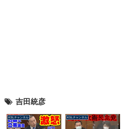
吉田統彦
KSLチャンネル
KSLチャンネル