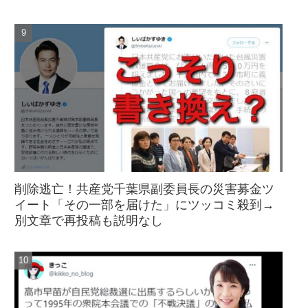
削除逃亡！共産党千葉県副委員長の災害募金ツ
イート「その一部を届けた」にツッコミ殺到→
別文章で再投稿も説明なし