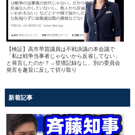
【検証】高市早苗議員は不戦決議の本会議で
「私は戦争当事者じゃないから反省してない」
と発言したのか？→登壇記録なし、別の委員会
発言を趣旨に反して切り取り
新着記事