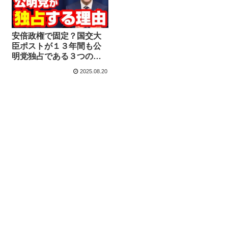
安倍政権で固定？国交大
臣ポストが１３年間も公
明党独占である３つの理
由【KSLチャンネル】
2025.08.20