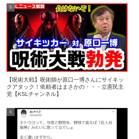
【呪術大戦】呪術師が原口一博さんにサイキッ
クアタック！依頼者はまさかの・・・立憲民主
党【KSLチャンネル】