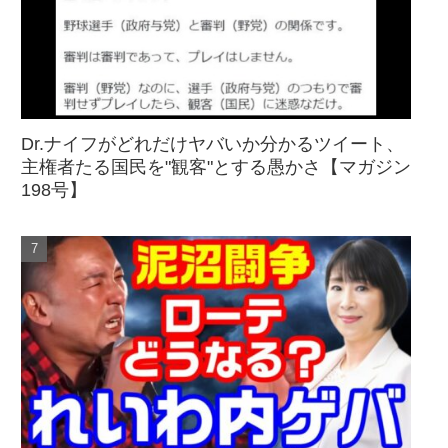
Dr.ナイフがどれだけヤバいか分かるツイート、
主権者たる国民を"観客"とする愚かさ【マガジン
198号】