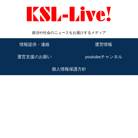
政治や社会のニュースをお届けするメディア
情報提供・連絡
運営情報
運営支援のお願い
youtubeチャンネル
個人情報保護方針