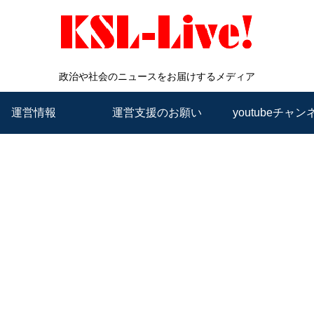
政治や社会のニュースをお届けするメディア
運営情報
運営支援のお願い
youtubeチャン