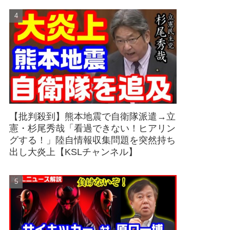
【批判殺到】熊本地震で自衛隊派遣→立
憲・杉尾秀哉「看過できない！ヒアリン
グする！」陸自情報収集問題を突然持ち
出し大炎上【KSLチャンネル】