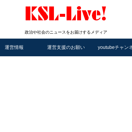
政治や社会のニュースをお届けするメディア
運営情報
運営支援のお願い
youtubeチャン