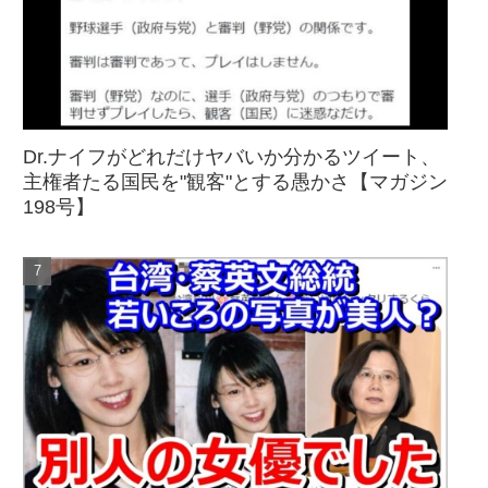
Dr.ナイフがどれだけヤバいか分かるツイート、
主権者たる国民を"観客"とする愚かさ【マガジン
198号】