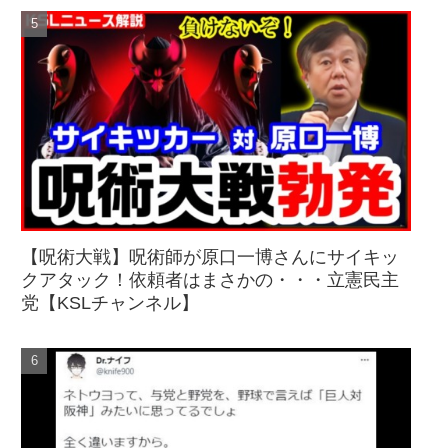
【呪術大戦】呪術師が原口一博さんにサイキッ
クアタック！依頼者はまさかの・・・立憲民主
党【KSLチャンネル】