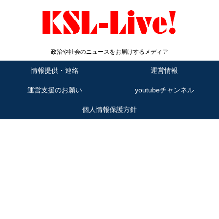
政治や社会のニュースをお届けするメディア
情報提供・連絡
運営情報
運営支援のお願い
youtubeチャンネル
個人情報保護方針