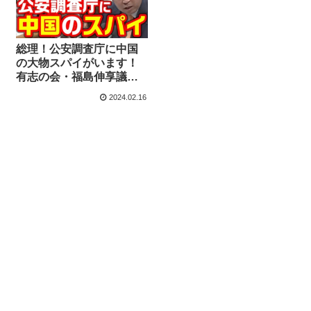
総理！公安調査庁に中国
の大物スパイがいます！
有志の会・福島伸享議員
が指摘、解体的見直しを
2024.02.16
求める