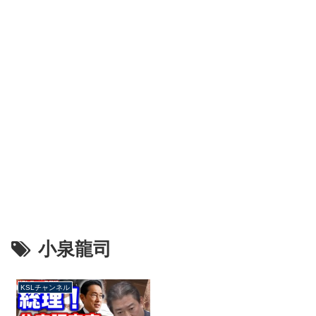
小泉龍司
KSLチャンネル