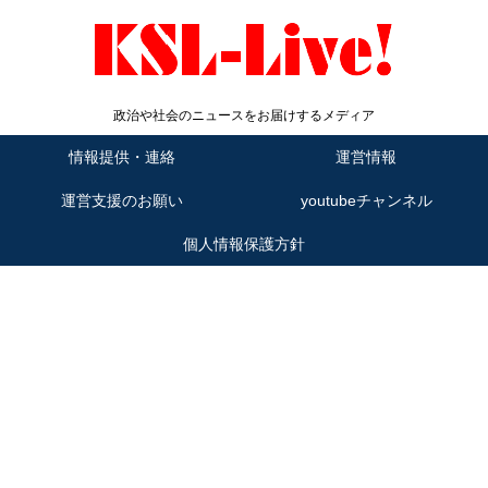
政治や社会のニュースをお届けするメディア
情報提供・連絡
運営情報
運営支援のお願い
youtubeチャンネル
個人情報保護方針