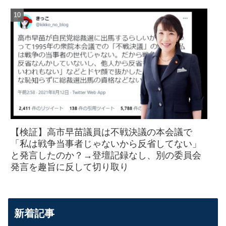
【検証】高市早苗議員は不戦決議の本会議で
「私は戦争当事者じゃないから反省してない」
と発言したのか？→登壇記録なし、別の委員会
発言を趣旨に反して切り取り
新着記事