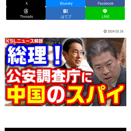
X
Bluesky
Facebook
Threads
はてブ
LINE
2024.02.16