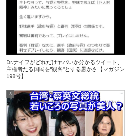
Dr.ナイフがどれだけヤバいか分かるツイート、
主権者たる国民を"観客"とする愚かさ【マガジン
198号】