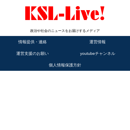
政治や社会のニュースをお届けするメディア
情報提供・連絡
運営情報
運営支援のお願い
youtubeチャンネル
個人情報保護方針