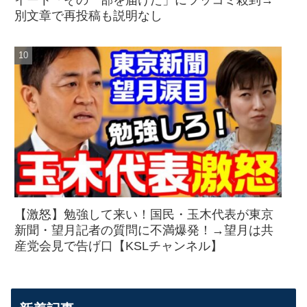
別文章で再投稿も説明なし
【激怒】勉強して来い！国民・玉木代表が東京
新聞・望月記者の質問に不満爆発！→望月は共
産党会見で告げ口【KSLチャンネル】