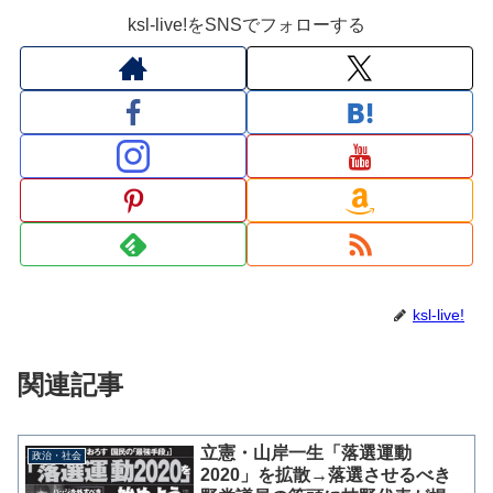
ksl-live!をSNSでフォローする
ksl-live!
関連記事
立憲・山岸一生「落選運動
政治・社会
2020」を拡散→落選させるべき