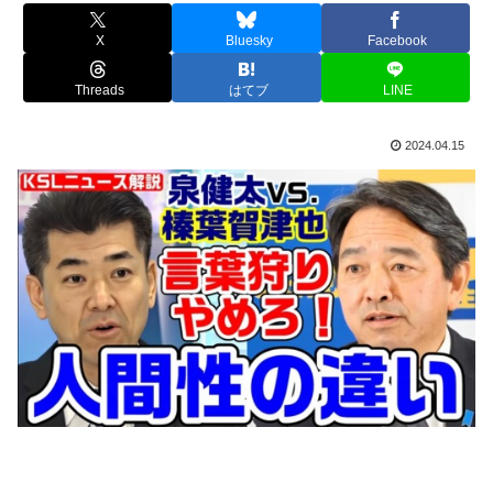
X
Bluesky
Facebook
Threads
はてブ
LINE
2024.04.15