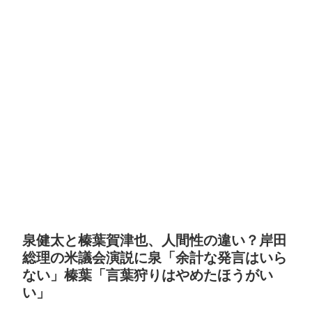
泉健太と榛葉賀津也、人間性の違い？岸田
総理の米議会演説に泉「余計な発言はいら
ない」榛葉「言葉狩りはやめたほうがい
い」