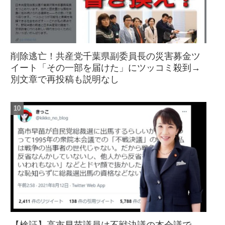
削除逃亡！共産党千葉県副委員長の災害募金ツ
イート「その一部を届けた」にツッコミ殺到→
別文章で再投稿も説明なし
【検証】高市早苗議員は不戦決議の本会議で