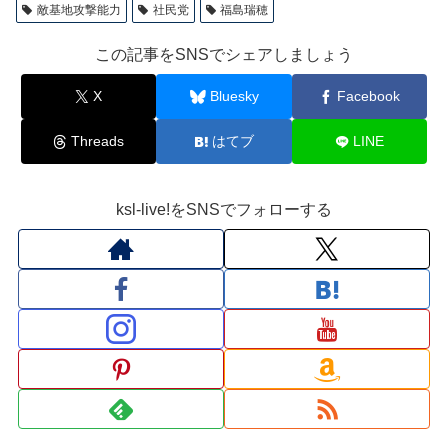
敵基地攻撃能力
社民党
福島瑞穂
この記事をSNSでシェアしましょう
X
Bluesky
Facebook
Threads
はてブ
LINE
ksl-live!をSNSでフォローする