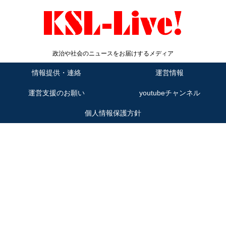
政治や社会のニュースをお届けするメディア
情報提供・連絡
運営情報
運営支援のお願い
youtubeチャンネル
個人情報保護方針