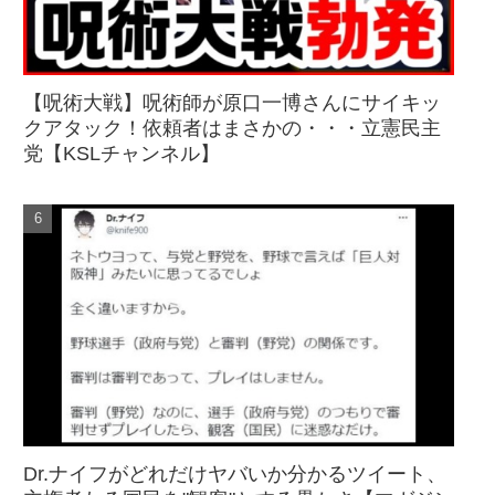
【呪術大戦】呪術師が原口一博さんにサイキッ
クアタック！依頼者はまさかの・・・立憲民主
党【KSLチャンネル】
Dr.ナイフがどれだけヤバいか分かるツイート、