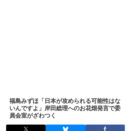
福島みずほ「日本が攻められる可能性はな
いんですよ」岸田総理へのお花畑発言で委
員会室がざわつく