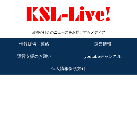
政治や社会のニュースをお届けするメディア
情報提供・連絡
運営情報
運営支援のお願い
youtubeチャンネル
個人情報保護方針