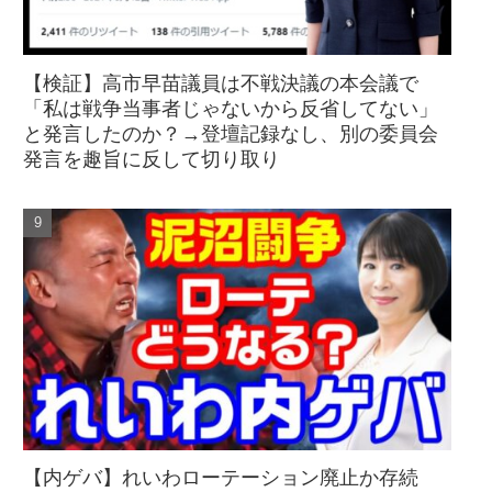
【検証】高市早苗議員は不戦決議の本会議で
「私は戦争当事者じゃないから反省してない」
と発言したのか？→登壇記録なし、別の委員会
発言を趣旨に反して切り取り
【内ゲバ】れいわローテーション廃止か存続