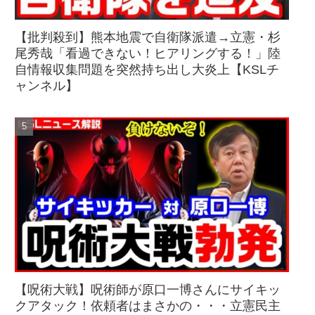
【批判殺到】熊本地震で自衛隊派遣→立憲・杉
尾秀哉「看過できない！ヒアリングする！」陸
自情報収集問題を突然持ち出し大炎上【KSLチ
ャンネル】
【呪術大戦】呪術師が原口一博さんにサイキッ
クアタック！依頼者はまさかの・・・立憲民主