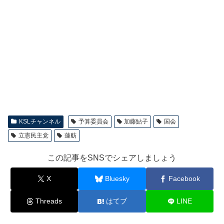
KSLチャンネル
予算委員会
加藤鮎子
国会
立憲民主党
蓮舫
この記事をSNSでシェアしましょう
X
Bluesky
Facebook
Threads
はてブ
LINE