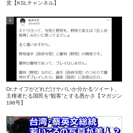
党【KSLチャンネル】
Dr.ナイフがどれだけヤバいか分かるツイート、
主権者たる国民を"観客"とする愚かさ【マガジン
198号】