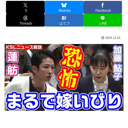
X
Bluesky
Facebook
Threads
はてブ
LINE
2023.11.01