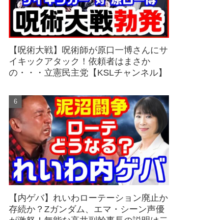
【呪術大戦】呪術師が原口一博さんにサ
イキックアタック！依頼者はまさか
の・・・立憲民主党【KSLチャンネル】
【内ゲバ】れいわローテーション廃止か
存続か？Zガンダム、エマ・シーン声優