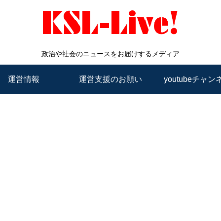
政治や社会のニュースをお届けするメディア
運営情報
運営支援のお願い
youtubeチャン