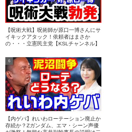
【呪術大戦】呪術師が原口一博さんにサ
イキックアタック！依頼者はまさか
の・・・立憲民主党【KSLチャンネル】
【内ゲバ】れいわローテーション廃止か
存続か？Zガンダム、エマ・シーン声優