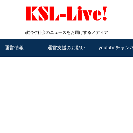
政治や社会のニュースをお届けするメディア
運営情報
運営支援のお願い
youtubeチャン