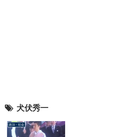
犬伏秀一
政治・社会