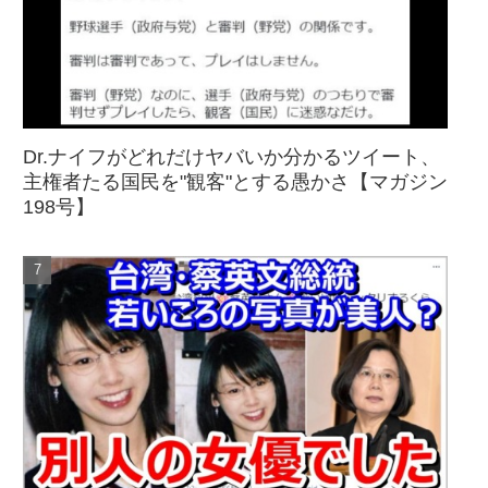
Dr.ナイフがどれだけヤバいか分かるツイート、
主権者たる国民を"観客"とする愚かさ【マガジン
198号】