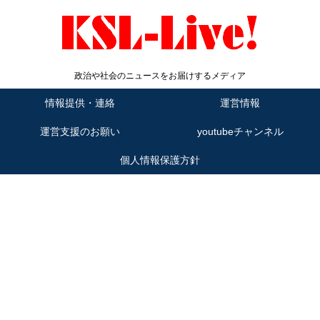
政治や社会のニュースをお届けするメディア
情報提供・連絡
運営情報
運営支援のお願い
youtubeチャンネル
個人情報保護方針