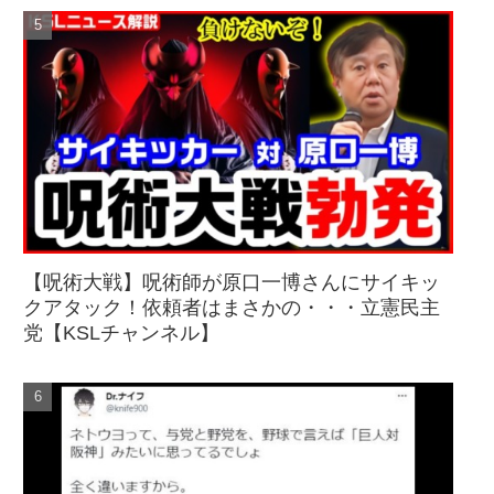
【呪術大戦】呪術師が原口一博さんにサイキッ
クアタック！依頼者はまさかの・・・立憲民主
党【KSLチャンネル】