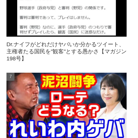
Dr.ナイフがどれだけヤバいか分かるツイート、
主権者たる国民を"観客"とする愚かさ【マガジン
198号】