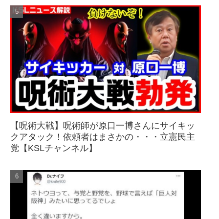
【呪術大戦】呪術師が原口一博さんにサイキッ
クアタック！依頼者はまさかの・・・立憲民主
党【KSLチャンネル】