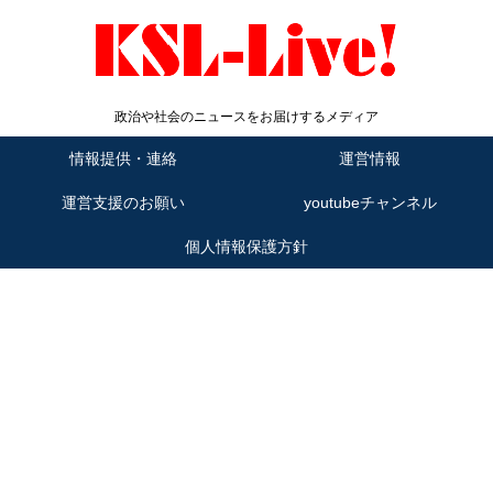
政治や社会のニュースをお届けするメディア
情報提供・連絡
運営情報
運営支援のお願い
youtubeチャンネル
個人情報保護方針