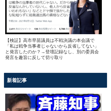
【検証】高市早苗議員は不戦決議の本会議で
「私は戦争当事者じゃないから反省してない」
と発言したのか？→登壇記録なし、別の委員会
発言を趣旨に反して切り取り
新着記事