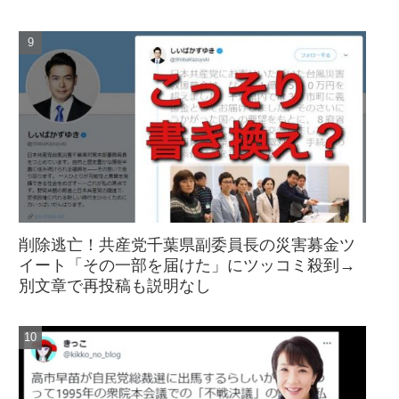
削除逃亡！共産党千葉県副委員長の災害募金ツ
イート「その一部を届けた」にツッコミ殺到→
別文章で再投稿も説明なし