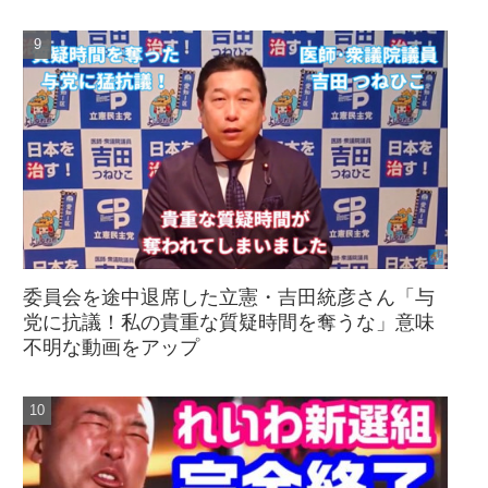
委員会を途中退席した立憲・吉田統彦さん「与
党に抗議！私の貴重な質疑時間を奪うな」意味
不明な動画をアップ