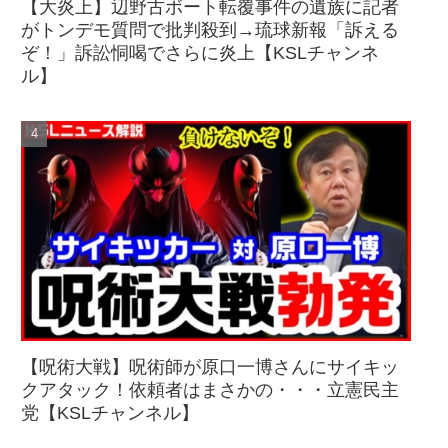
【大炎上】辺野古ボート転覆事件の遺族に記者
がトンデモ質問で批判殺到→琉球新報「訴える
ぞ！」訴訟恫喝でさらに炎上【KSLチャンネ
ル】
【呪術大戦】呪術師が原口一博さんにサイキッ
クアタック！依頼者はまさかの・・・立憲民主
党【KSLチャンネル】