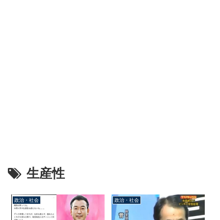
生産性
政治・社会
政治・社会