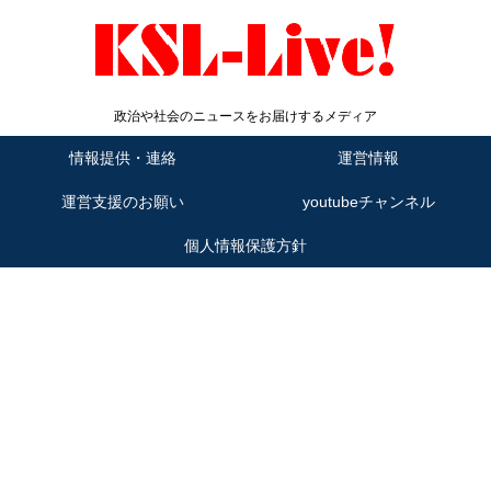
政治や社会のニュースをお届けするメディア
情報提供・連絡
運営情報
運営支援のお願い
youtubeチャンネル
個人情報保護方針