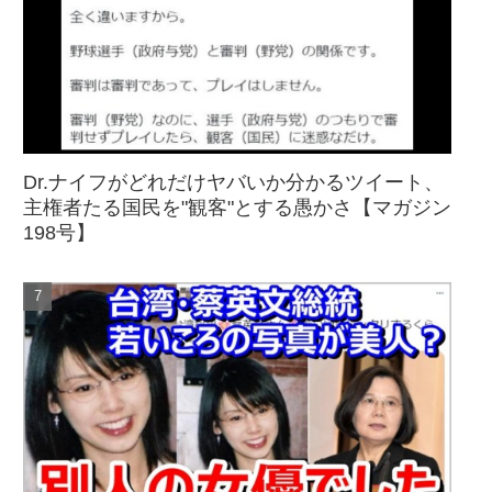
Dr.ナイフがどれだけヤバいか分かるツイート、
主権者たる国民を"観客"とする愚かさ【マガジン
198号】